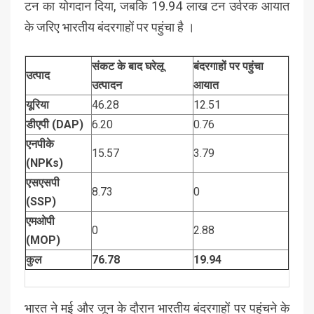
टन का योगदान दिया, जबकि 19.94 लाख टन उर्वरक आयात
के जरिए भारतीय बंदरगाहों पर पहुंचा है ।
संकट के बाद घरेलू
बंदरगाहों पर पहुंचा
उत्पाद
उत्पादन
आयात
यूरिया
46.28
12.51
डीएपी (
DAP)
6.20
0.76
एनपीके
15.57
3.79
(
NPKs)
एसएसपी
8.73
0
(
SSP)
एमओपी
0
2.88
(
MOP)
कुल
76.78
19.94
भारत ने मई और जून के दौरान भारतीय बंदरगाहों पर पहुंचने के