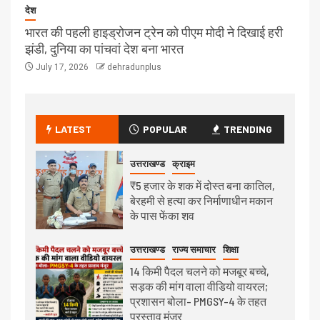
देश
भारत की पहली हाइड्रोजन ट्रेन को पीएम मोदी ने दिखाई हरी
झंडी, दुनिया का पांचवां देश बना भारत
July 17, 2026
dehradunplus
LATEST
POPULAR
TRENDING
उत्तराखण्ड
क्राइम
₹5 हजार के शक में दोस्त बना कातिल,
बेरहमी से हत्या कर निर्माणाधीन मकान
के पास फेंका शव
उत्तराखण्ड
राज्य समाचार
शिक्षा
14 किमी पैदल चलने को मजबूर बच्चे,
सड़क की मांग वाला वीडियो वायरल;
प्रशासन बोला- PMGSY-4 के तहत
प्रस्ताव मंजूर