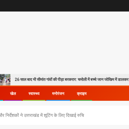
साल बाद भी सीमांत गांवों की पीड़ा बरकरार: चमोली में बच्चे जान जोखिम में डालकर पार कर रहे ग
खेल
स्वास्थ्य
मनोरंजन
क्राइम
र निर्देशकों ने उत्तराखंड में शूटिंग के लिए दिखाई रुचि