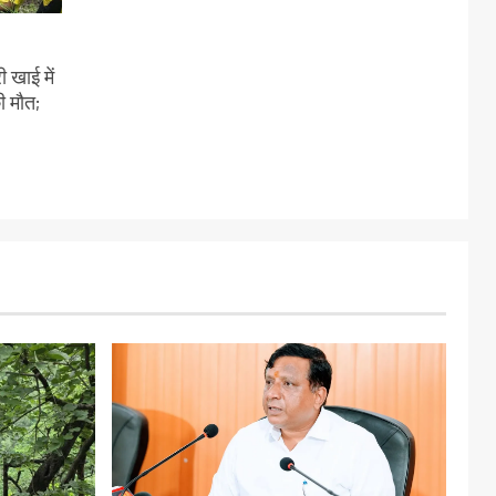
 खाई में
ी मौत;