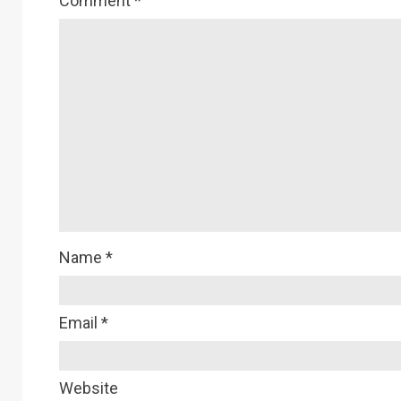
Comment
*
Name
*
Email
*
Website