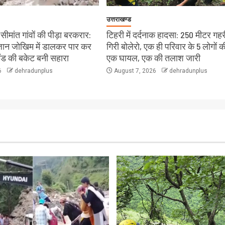
उत्तराखण्ड
ीमांत गांवों की पीड़ा बरकरार:
टिहरी में दर्दनाक हादसा: 250 मीटर गहरी
े जान जोखिम में डालकर पार कर
गिरी बोलेरो, एक ही परिवार के 5 लोगों क
लैंड की बकेट बनी सहारा
एक घायल, एक की तलाश जारी
6
dehradunplus
August 7, 2026
dehradunplus