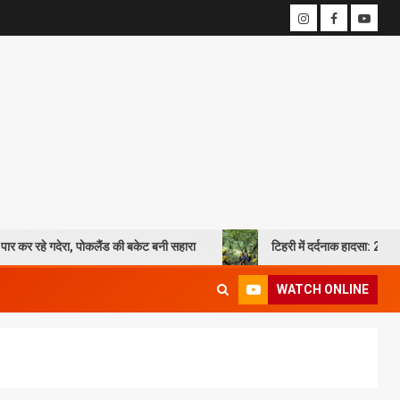
देरा, पोकलैंड की बकेट बनी सहारा
टिहरी में दर्दनाक हादसा: 250 मीटर गहरी खा
WATCH ONLINE