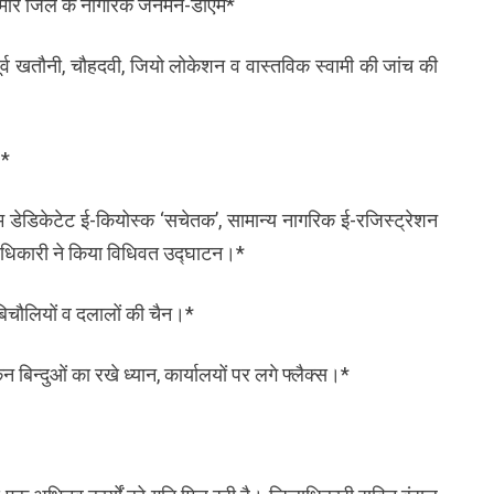
हो हमारे जिले के नागरिक जनमन-डीएम*
पूर्व खतौनी, चौहदवी, जियो लोकेशन व वास्तविक स्वामी की जांच की
।*
 डेडिकेटेट ई-कियोस्क ‘सचेतक’, सामान्य नागरिक ई-रजिस्ट्रेशन
िलाधिकारी ने किया विधिवत उद्घाटन।*
 बिचौलियों व दलालों की चैन।*
 बिन्दुओं का रखे ध्यान, कार्यालयों पर लगे फ्लैक्स।*