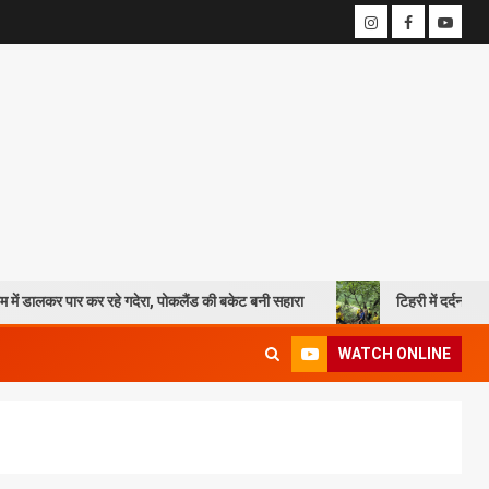
रहे गदेरा, पोकलैंड की बकेट बनी सहारा
टिहरी में दर्दनाक हादसा: 250 मीटर गहर
WATCH ONLINE