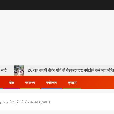
26 साल बाद भी सीमांत गांवों की पीड़ा बरकरार: चमोली में बच्चे जान जोखिम में डालकर पार कर 
खेल
स्वास्थ्य
मनोरंजन
क्राइम
ंप्यूटर रजिस्ट्री कियोस्क की शुरुआत