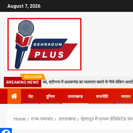
August 7, 2026
EXCLUSIVE
र पर गिरा मलबा, श्रीनगर में अलकनंदा का जलस्तर खतरे से नीचे लेकिन अलर्ट जारी
BREAKING NEWS
देश
दुनिया
उत्तराखण्ड
राजनीति
व्यापार
Home
राज्य समाचार
उत्तराखण्ड
देहरादून में प्रथम डेडिकेटेड क