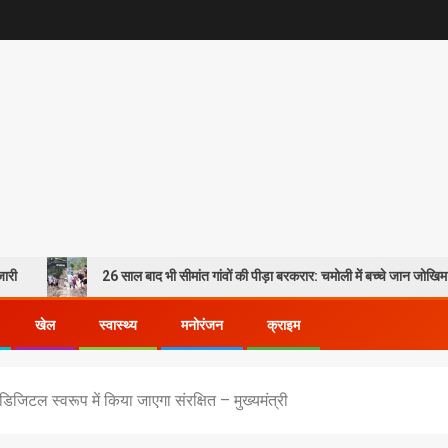
26 साल बाद भी सीमांत गांवों की पीड़ा बरकरार: चमोली में बच्चे जान जोखिम में डालकर पार कर 
खेल
स्वास्थ्य
मनोरंजन
क्राइम
िजिटल स्वरूप में किया जाएगा संरक्षित – मुख्यमंत्री