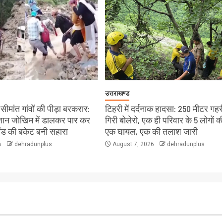
उत्तराखण्ड
ीमांत गांवों की पीड़ा बरकरार:
टिहरी में दर्दनाक हादसा: 250 मीटर गहरी
े जान जोखिम में डालकर पार कर
गिरी बोलेरो, एक ही परिवार के 5 लोगों क
लैंड की बकेट बनी सहारा
एक घायल, एक की तलाश जारी
6
dehradunplus
August 7, 2026
dehradunplus