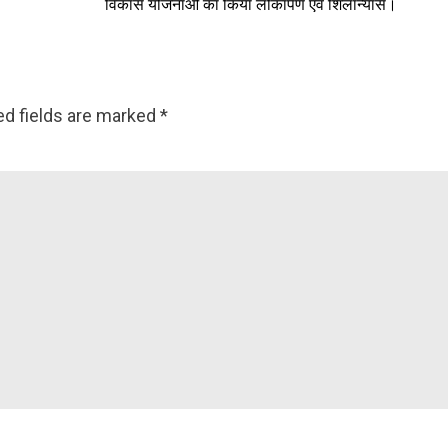
विकास योजनाओं का किया लोकार्पण एवं शिलान्यास।
ed fields are marked
*