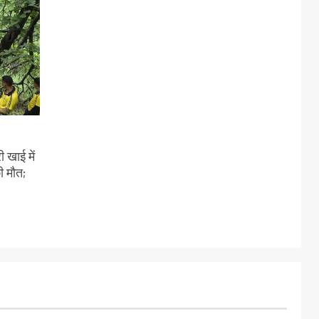
 खाई में
ी मौत;