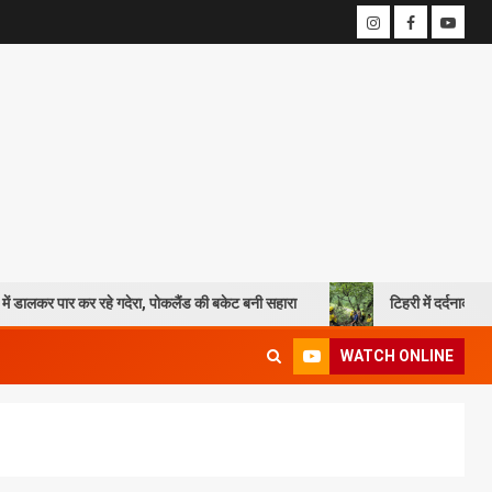
रहे गदेरा, पोकलैंड की बकेट बनी सहारा
टिहरी में दर्दनाक हादसा: 250 मीटर गहर
WATCH ONLINE