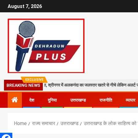
August 7, 2026
EXCLUSIVE
र पर गिरा मलबा, श्रीनगर में अलकनंदा का जलस्तर खतरे से नीचे लेकिन अलर्ट जारी
BREAKING NEWS
देश
दुनिया
उत्तराखण्ड
राजनीति
व्यापार
Home
राज्य समाचार
उत्तराखण्ड
उत्तराखण्ड के लोक साहित्य को ड