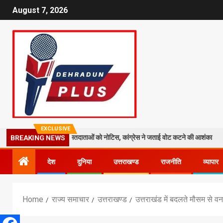
August 7, 2026
EXCLUSIVE
 तेज: 19 लाख मतदाताओं को नोटिस, कांग्रेस ने जताई वोट कटने की आशंका
धरा
BREAKING NEWS
देश
दुनिया
उत्तराखण्ड
राजनीति
व्यापार
Home
राज्य समाचार
उत्तराखण्ड
उत्तराखंड में बदलते मौसम से वन