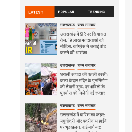
LATEST
POPULAR
TRENDING
उत्तराखण्ड
राज्य समाचार
उत्तराखंड में SIR पर सियासत
तेज: 19 लाख मतदाताओं को
नोटिस, कांग्रेस ने जताई वोट
कटने की आशंका
उत्तराखण्ड
राज्य समाचार
धराली आपदा की पहली बरसी:
कल्प केदार मंदिर के पुनर्निर्माण
की तैयारी शुरू, प्रभावितों के
पुनर्वास को मिलेगी नई रफ्तार
उत्तराखण्ड
राज्य समाचार
उत्तराखंड में बारिश का कहर:
यमुनोत्री और बदरीनाथ हाईवे
पर भूस्खलन, कई मार्ग बंद;