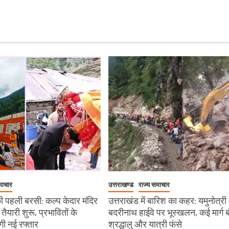
माचार
उत्तराखण्ड
राज्य समाचार
 पहली बरसी: कल्प केदार मंदिर
उत्तराखंड में बारिश का कहर: यमुनोत्र
ी तैयारी शुरू, प्रभावितों के
बदरीनाथ हाईवे पर भूस्खलन, कई मार्ग ब
ेगी नई रफ्तार
श्रद्धालु और यात्री फंसे