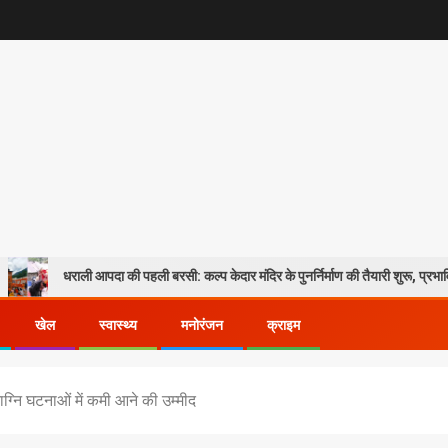
ली आपदा की पहली बरसी: कल्प केदार मंदिर के पुनर्निर्माण की तैयारी शुरू, प्रभावितों के पुनर्वास 
खेल
स्वास्थ्य
मनोरंजन
क्राइम
ाग्नि घटनाओं में कमी आने की उम्मीद