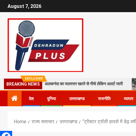
August 7, 2026
EXCLUSIVE
ा, श्रीनगर में अलकनंदा का जलस्तर खतरे से नीचे लेकिन अलर्ट जारी
26 साल बाद 
BREAKING NEWS
देश
दुनिया
उत्तराखण्ड
राजनीति
व्यापार
Home
राज्य समाचार
उत्तराखण्ड
“ट्रैक्टर ट्रॉली हादसे में डेढ़ 