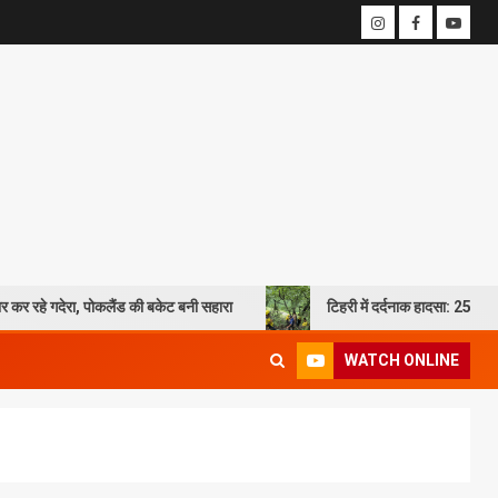
कलैंड की बकेट बनी सहारा
टिहरी में दर्दनाक हादसा: 250 मीटर गहरी खाई में गि
WATCH ONLINE