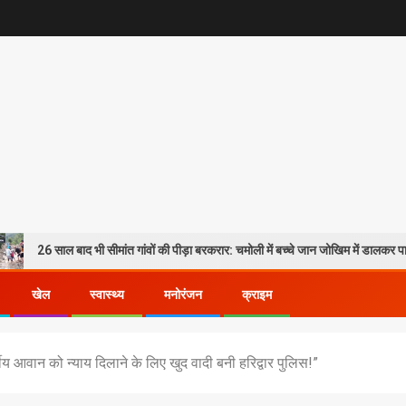
भी सीमांत गांवों की पीड़ा बरकरार: चमोली में बच्चे जान जोखिम में डालकर पार कर रहे गदेरा, पो
खेल
स्वास्थ्य
मनोरंजन
क्राइम
वर्षीय आवान को न्याय दिलाने के लिए खुद वादी बनी हरिद्वार पुलिस!”