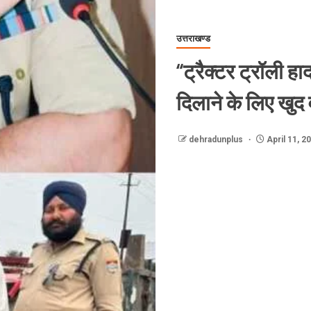
उत्तराखण्ड
“ट्रैक्टर ट्रॉली हाद
दिलाने के लिए खुद 
dehradunplus
April 11, 2