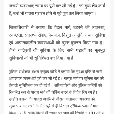
जरूरी व्यवस्थाएं समय पर पूरी कर ली गई हैं। जो कुछ शेष कार्य
हैं, उन्हें भी यात्रा प्रारंभ होने से पूर्व पूर्ण कर लिया जाएगा।
जिलाधिकारी ने बताया कि पैदल मार्ग, ठहरने की व्यवस्था,
स्वच्छता, स्वास्थ्य सेवाएं, पेयजल, विद्युत आपूर्ति, संचार सुविधा
एवं आपातकालीन व्यवस्थाओं को चुस्त-दुरुस्त किया गया है।
तीर्थ यात्रियों की सुविधा के लिए सभी पड़ावों पर मूलभूत
सुविधाओं को भी सुनिश्चित कर दिया गया है।
पुलिस अधीक्षक अक्षय प्रह्लाद कोंडे ने बताया कि सुरक्षा दृष्टि से सभी
आवश्यक व्यवस्थाएं पूरी कर ली गई हैं। यात्रा मार्ग पर पुलिस बल की
तैनाती सुनिश्चित कर दी गई है। अधिकारियों और पुलिस कर्मियों को
नियमित रूप से यात्रा मार्ग की चेकिंग करने के निर्देश दिए गए हैं।
उन्होंने बताया कि यात्रा अवधि के दौरान यातायात व्यवस्था को
सुचारू बनाए रखने के लिए पूर्व से ही विस्तृत ट्रैफिक प्लान तैयार
किया गया है, ताकि किसी भी स्थान पर जाम की स्थिति न बने।पुलिस