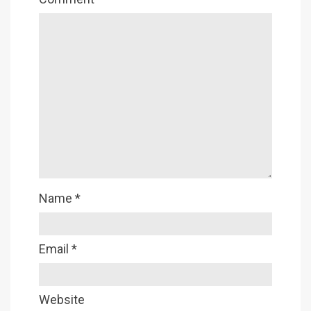
Name
*
Email
*
Website