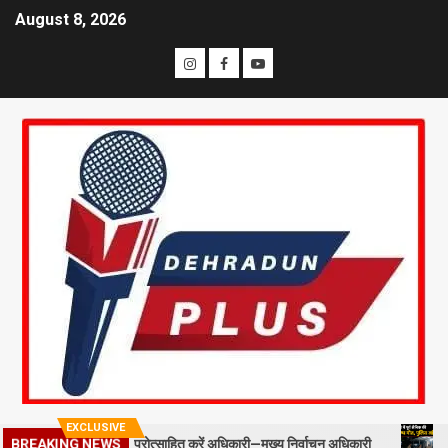
August 8, 2026
EXCLUSIVE
BREAKING NEWS
ील्ड स्टाफ को प्रोत्साहित करें अधिकारी—मुख्य निर्वाचन अधिकारी
मसूरी में 