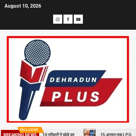
August 10, 2026
EXCLUSIVE
BREAKING NEWS
भूस्खलन से दहशत, 10 परिवारों ने छोड़े घर
15 अगस्त तक LPG कनेक्शन की e-KY