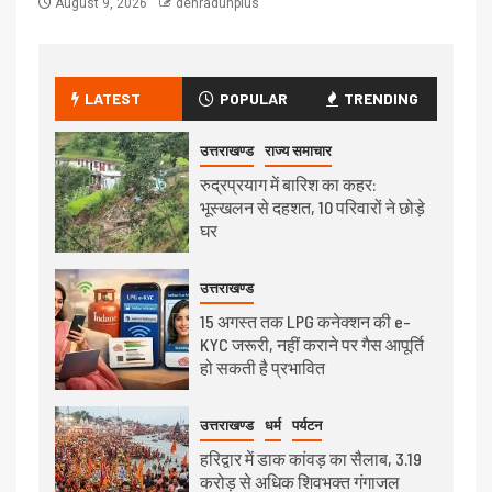
August 9, 2026
dehradunplus
LATEST
POPULAR
TRENDING
उत्तराखण्ड
राज्य समाचार
रुद्रप्रयाग में बारिश का कहर:
भूस्खलन से दहशत, 10 परिवारों ने छोड़े
घर
उत्तराखण्ड
15 अगस्त तक LPG कनेक्शन की e-
KYC जरूरी, नहीं कराने पर गैस आपूर्ति
हो सकती है प्रभावित
उत्तराखण्ड
धर्म
पर्यटन
हरिद्वार में डाक कांवड़ का सैलाब, 3.19
करोड़ से अधिक शिवभक्त गंगाजल