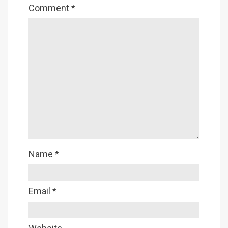
Comment
*
Name
*
Email
*