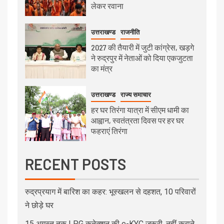
लेकर रवाना
उत्तराखण्ड
राजनीति
2027 की तैयारी में जुटी कांग्रेस, खड़गे
ने रुद्रपुर में नेताओं को दिया एकजुटता
का मंत्र
उत्तराखण्ड
राज्य समाचार
हर घर तिरंगा यात्रा में सीएम धामी का
आह्वान, स्वतंत्रता दिवस पर हर घर
फहराएं तिरंगा
RECENT POSTS
रुद्रप्रयाग में बारिश का कहर: भूस्खलन से दहशत, 10 परिवारों
ने छोड़े घर
15 अगस्त तक LPG कनेक्शन की e-KYC जरूरी, नहीं कराने