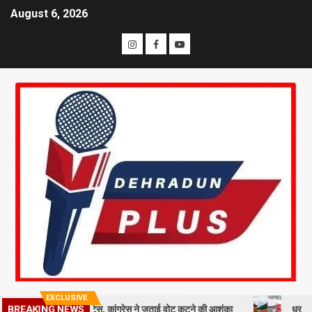
August 6, 2026
EXCLUSIVE
मतदाताओं को नोटिस, कांग्रेस ने जताई वोट कटने की आशंका
धराली आपदा की पहल
BREAKING NEWS