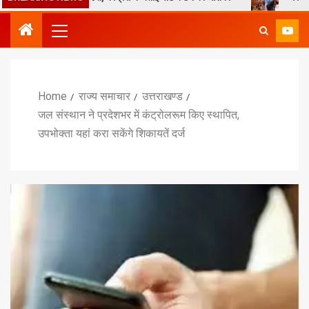
Home
राज्य समाचार
उत्तराखण्ड
जल संस्थान ने प्रदेशभर में कंट्रोलरूम किए स्थापित,
उपभोक्ता यहां करा सकेंगे शिकायतें दर्ज