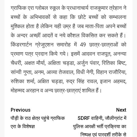
ग्राफिक एरा ग्लोबल स्कूल के प्रधानाचार्य राजकुमार त्रेहान ने
बच्चों के अभिभावकों से कहा कि छोटे बच्चों को सम्भालना
मुश्किल होता है लेकिन यही उम्र है जब माता-पिता अपने बच्चों
के अन्दर अच्छीं आदतें व नये कौशल विकसित कर सकते हैं।
किंडरगार्टन ग्रेजुएशन समारोह में 49 छात्र-छात्राओं को
प्रमाण पत्र प्रदान किये गये। इसमें आदवन राजपूत, अनन्या
चैधरी, अक्षत मौर्या, अक्षिता चड्डा, अर्जुन पंवार, रितिका बिष्ट,
सांन्वी गुप्ता, अनम, आव्या तेजवाल, विधी नेगी, विहान राजौरिया,
रुशिका शर्मा, अक्षित चड्डा, रुद्र सिंह रावल, इजान अहमद,
मोहम्मद अरहान व अन्य छात्र-छात्राएं शामिल हैं।
Previous
Next
पौड़ी के राठ क्षेत्र पहुंचे ग्राफिक
SDRF वाहिनी, जौलीग्रांट में
एरा के विशेषज्ञ
पुलिस आरक्षी भर्ती प्रक्रिया का
निष्पक्ष एवं पारदर्शी तरीके से