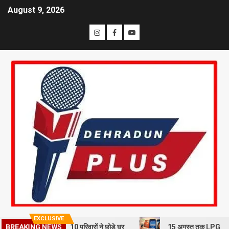
August 9, 2026
EXCLUSIVE
भूस्खलन से दहशत, 10 परिवारों ने छोड़े घर
15 अगस्त तक LPG कनेक्शन की e-K
BREAKING NEWS