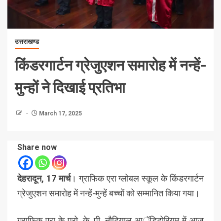
उत्तराखण्ड
किंडरगार्टन ग्रेजुएशन समारोह में नन्हें-
मुन्हों ने दिखाई प्रतिभा
March 17, 2025
Share now
देहरादून, 17 मार्च
। ग्राफिक एरा ग्लोबल स्कूल के किंडरगार्टन
ग्रेजुएशन समारोह में नन्हें-मुन्हें बच्चों को सम्मानित किया गया।
ग्राफिक एरा के प्रो. के. पी. नौटियाल आॅडिटोरियम में आज