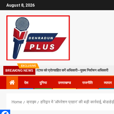
August 8, 2026
EXCLUSIVE
 और फील्ड स्टाफ को प्रोत्साहित करें अधिकारी—मुख्य निर्वाचन अधिकारी
मसू
BREAKING NEWS
देश
दुनिया
उत्तराखण्ड
राजनीति
व्यापार
Home
क्राइम
हरिद्वार में ‘ऑपरेशन प्रहार’ की बड़ी कार्रवाई, बोडाहेड