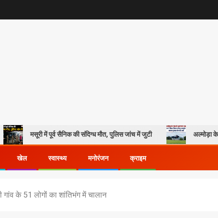
री में पूर्व सैनिक की संदिग्ध मौत, पुलिस जांच में जुटी
अल्मोड़ा के गांव से आसमान
खेल
स्वास्थ्य
मनोरंजन
क्राइम
़ी गांव के 51 लोगों का शांतिभंग में चालान