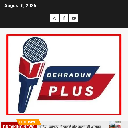
August 6, 2026
EXCLUSIVE
ाख मतदाताओं को नोटिस, कांग्रेस ने जताई वोट कटने की आशंका
धराली आपदा की 
BREAKING NEWS