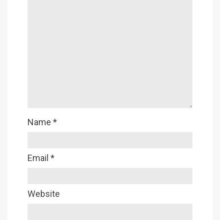
Name
*
Email
*
Website