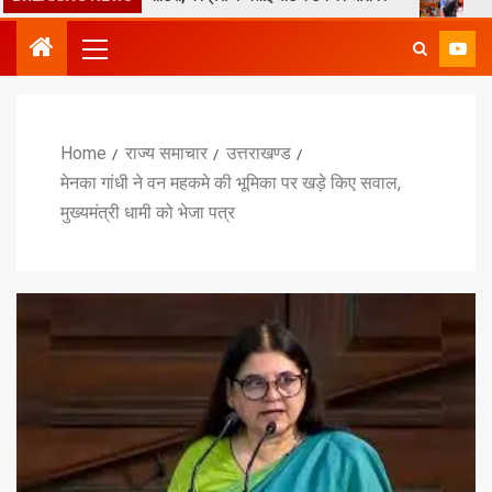
Home
राज्य समाचार
उत्तराखण्ड
मेनका गांधी ने वन महकमे की भूमिका पर खड़े किए सवाल,
मुख्यमंत्री धामी को भेजा पत्र