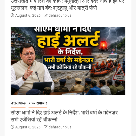
उत्तराखंड में बारिश का कहर: यमुनोत्री और बदरीनाथ हाईवे पर
भूस्खलन, कई मार्ग बंद; श्रद्धालु और यात्री फंसे
August 6, 2026
dehradunplus
उत्तराखण्ड
राज्य समाचार
सीएम धामी ने दिए हाई अलर्ट के निर्देश, भारी वर्षा के मद्देनज़र
सभी एजेंसियां रहें चौकन्नी
August 6, 2026
dehradunplus