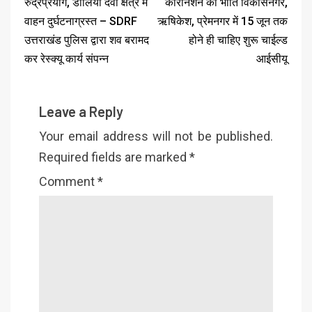
रुद्रप्रयाग, डोलिया देवी क्षेत्र में
कोरोनेशन की भांति विकासनगर,
वाहन दुर्घटनाग्रस्त – SDRF
ऋषिकेश, प्रेमनगर में 15 जून तक
उत्तराखंड पुलिस द्वारा शव बरामद
होने ही चाहिए शुरू चाईल्ड
कर रेस्क्यू कार्य संपन्न
आईसीयू
Leave a Reply
Your email address will not be published.
Required fields are marked
*
Comment
*