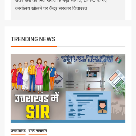
उत्तराखंड को मिल सकती है बड़ी सौगात, EPFO के नए
कार्यालय खोलने पर केंद्र सरकार विचाररत
TRENDING NEWS
उत्तराखण्ड
राज्य समाचार