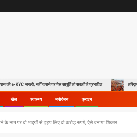
ी, नहीं कराने पर गैस आपूर्ति हो सकती है प्रभावित
हरिद्वार में डाक कां
खेल
स्वास्थ्य
मनोरंजन
क्राइम
ने के नाम पर दो भाइयों से हड़प लिए दो करोड़ रुपये, ऐसे बनाया शिकार