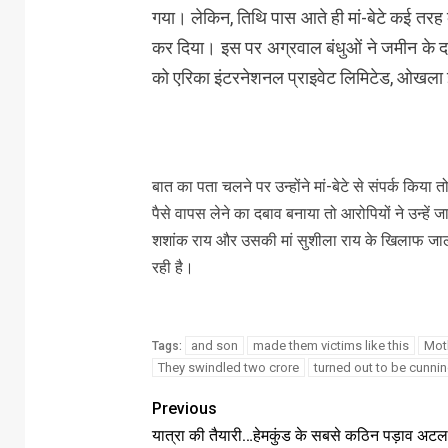
गया। लेकिन, तिथि पास आते ही मां-बेटे कई तरह क
कर दिया। इस पर अग्रवाल बंधुओं ने जमीन के 
को एरिका इंटरनेशनल प्राइवेट लिमिटेड, ओखला इं
बात का पता चलने पर उन्होंने मां-बेटे से संपर्क किया
पैसे वापस लेने का दबाव बनाया तो आरोपियों ने उन्ह
शशांक राय और उसकी मां सुशीला राय के खिलाफ जालस
रही है।
and son
made them victims like this
Mot
Tags:
They swindled two crore
turned out to be cunnin
Previous
यात्रा की तैयारी…हेमकुंड के सबसे कठिन पड़ाव अटला