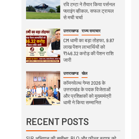
रवि टम्टा ने तैयार किया पर्सनल
फ्लाइंग व्हीकल, सफल ट्रायल
से मची चर्चा
उत्तराखण्ड
राज्य समाचार
CM धामी का बड़ा तोहफा, 9.87
लाख पेंशन लाभार्थियों को
₹146.32 करोड़ की पेंशन राशि
जारी
उत्तराखण्ड
खेल
कॉमनवेल्थ गेम्स 2026 के
उत्तराखंड के पदक विजेताओं
और प्रशिक्षकों को मुख्यमंत्री
धामी ने किया सम्मानित
RECENT POSTS
SIR अभियान की समीक्षा: BLO और फील्ड स्टाफ को