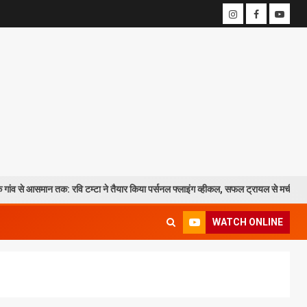
न तक: रवि टम्टा ने तैयार किया पर्सनल फ्लाइंग व्हीकल, सफल ट्रायल से मची चर्चा
WATCH ONLINE