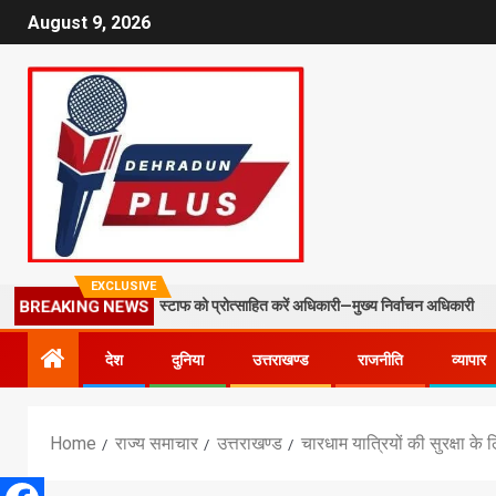
August 9, 2026
EXCLUSIVE
O और फील्ड स्टाफ को प्रोत्साहित करें अधिकारी—मुख्य निर्वाचन अधिकारी
मस
BREAKING NEWS
देश
दुनिया
उत्तराखण्ड
राजनीति
व्यापार
Home
राज्य समाचार
उत्तराखण्ड
चारधाम यात्रियों की सुरक्षा क