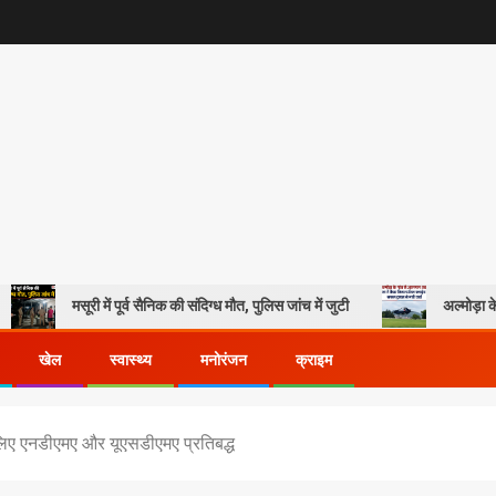
ूरी में पूर्व सैनिक की संदिग्ध मौत, पुलिस जांच में जुटी
अल्मोड़ा के गांव से आसमा
खेल
स्वास्थ्य
मनोरंजन
क्राइम
े लिए एनडीएमए और यूएसडीएमए प्रतिबद्ध