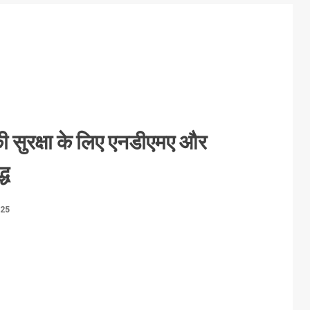
की सुरक्षा के लिए एनडीएमए और
्ध
025