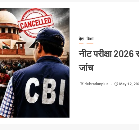
देश
शिक्षा
नीट परीक्षा 2026 
जांच
dehradunplus
May 12, 20