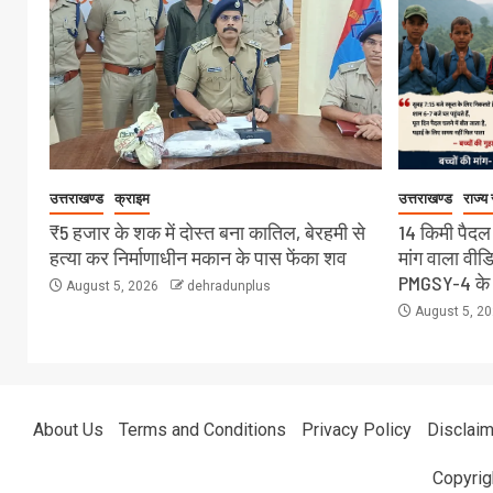
उत्तराखण्ड
क्राइम
उत्तराखण्ड
राज्य
₹5 हजार के शक में दोस्त बना कातिल, बेरहमी से
14 किमी पैदल
हत्या कर निर्माणाधीन मकान के पास फेंका शव
मांग वाला वी
PMGSY-4 के त
August 5, 2026
dehradunplus
August 5, 2
About Us
Terms and Conditions
Privacy Policy
Disclaim
Copyrig