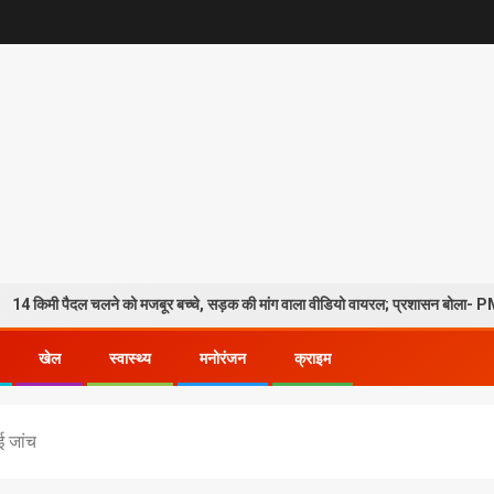
 चलने को मजबूर बच्चे, सड़क की मांग वाला वीडियो वायरल; प्रशासन बोला- PMGSY-4 के तहत 
खेल
स्वास्थ्य
मनोरंजन
क्राइम
ई जांच