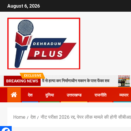
August 6, 2026
EXCLUSIVE
ा कातिल, बेरहमी से हत्या कर निर्माणाधीन मकान के पास फेंका शव
14 किमी पैदल
BREAKING NEWS
देश
दुनिया
उत्तराखण्ड
राजनीति
व्यापार
Home
देश
नीट परीक्षा 2026 रद्द, पेपर लीक मामले की होगी सीबीआ