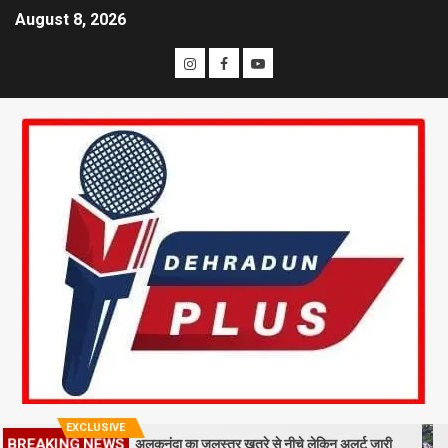
August 8, 2026
EXCLUSIVE
ा मलबा, श्रीनगर में अलकनंदा का जलस्तर खतरे से नीचे लेकिन अलर्ट जारी
26 साल
BREAKING NEWS