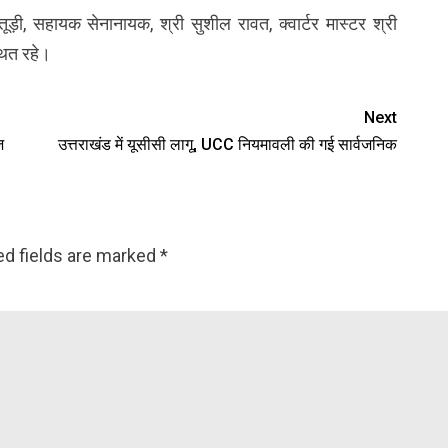
ूड़ी, सहायक सेनानायक, श्री सुशील रावत, क्वार्टर मास्टर श्री
थित रहे।
Next
़
उत्तराखंड में यूसीसी लागू, UCC नियमावली की गई सार्वजनिक
ed fields are marked
*