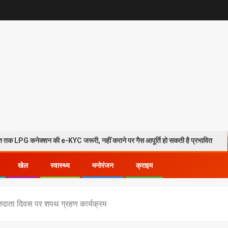
शन की e-KYC जरूरी, नहीं कराने पर गैस आपूर्ति हो सकती है प्रभावित
हरि
खेल
स्वास्थ्य
मनोरंजन
क्राइम
 मतदाता दिवस पर शपथ ग्रहण कार्यक्रम