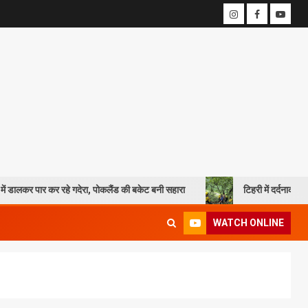
रहे गदेरा, पोकलैंड की बकेट बनी सहारा
टिहरी में दर्दनाक हादसा: 250 मीटर गहर
WATCH ONLINE