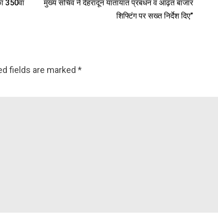
का 350वां
मुख्य सचिव ने देहरादून यातायात प्रबंधन व आढ़त बाजार
शिफ्टिंग पर सख्त निर्देश दिए”
ed fields are marked
*