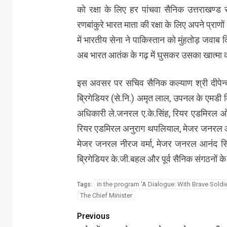
को रक्षा के लिए हर पांचवा सैनिक उत्तराखण्ड 
रणबांकुरे भारत माता की रक्षा के लिए अपने प्राणों 
में भारतीय सेना ने पाकिस्तान को मुंहतोड़ जवा
अब भारत आतंक के गढ़ में घुसकर उसका खात्मा 
इस अवसर पर सचिव सैनिक कल्याण श्री दीपेन्द
ब्रिगेडियर (से.नि.) अमृत लाल, उपनल के एमडी ब्र
अधिकारी ले.जनरल ए.के.सिंह, रियर एडमिरल ओ.
रियर एडमिरल अनुराग थपलियाल, मेजर जनरल ओ.प
मेजर जनरल नीरज वर्मा, मेजर जनरल आनंद सि
ब्रिगेडियर के.जी.बहल और पूर्व सैनिक संगठनों 
in the program 'A Dialogue: With Brave Soldie
Tags:
The Chief Minister
Previous