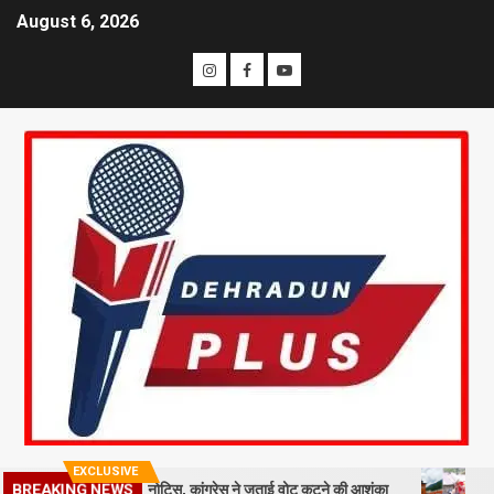
August 6, 2026
EXCLUSIVE
 मतदाताओं को नोटिस, कांग्रेस ने जताई वोट कटने की आशंका
धराली आपदा की पह
BREAKING NEWS