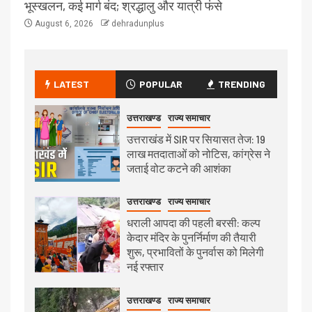
भूस्खलन, कई मार्ग बंद; श्रद्धालु और यात्री फंसे
August 6, 2026
dehradunplus
LATEST
POPULAR
TRENDING
उत्तराखण्ड
राज्य समाचार
उत्तराखंड में SIR पर सियासत तेज: 19
लाख मतदाताओं को नोटिस, कांग्रेस ने
जताई वोट कटने की आशंका
उत्तराखण्ड
राज्य समाचार
धराली आपदा की पहली बरसी: कल्प
केदार मंदिर के पुनर्निर्माण की तैयारी
शुरू, प्रभावितों के पुनर्वास को मिलेगी
नई रफ्तार
उत्तराखण्ड
राज्य समाचार