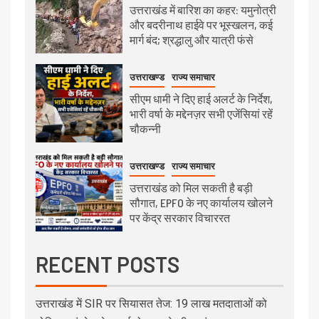
उत्तराखंड में बारिश का कहर: यमुनोत्री
और बदरीनाथ हाईवे पर भूस्खलन, कई
मार्ग बंद; श्रद्धालु और यात्री फंसे
उत्तराखण्ड
राज्य समाचार
सीएम धामी ने दिए हाई अलर्ट के निर्देश,
भारी वर्षा के मद्देनज़र सभी एजेंसियां रहें
चौकन्नी
उत्तराखण्ड
राज्य समाचार
उत्तराखंड को मिल सकती है बड़ी
सौगात, EPFO के नए कार्यालय खोलने
पर केंद्र सरकार विचाररत
RECENT POSTS
उत्तराखंड में SIR पर सियासत तेज: 19 लाख मतदाताओं को