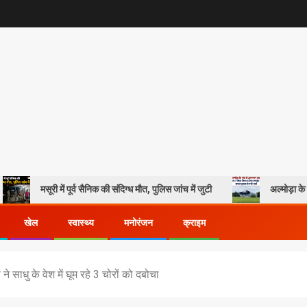
री में पूर्व सैनिक की संदिग्ध मौत, पुलिस जांच में जुटी
अल्मोड़ा के गांव से आसमान
खेल
स्वास्थ्य
मनोरंजन
क्राइम
 साधु के वेश में घूम रहे 3 चोरों को दबोचा