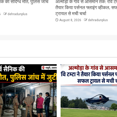
सैनिक की संदिग्ध मौत, पुलिस जांच
अल्मोड़ा के गांव से आसमान तक: रवि टम्
तैयार किया पर्सनल फ्लाइंग व्हीकल, 
ट्रायल से मची चर्चा
6
dehradunplus
August 8, 2026
dehradunplus