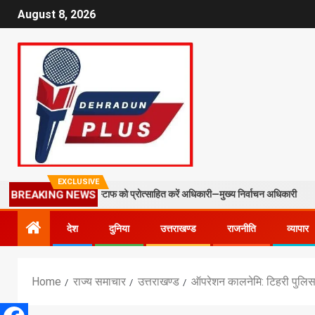
August 8, 2026
EXCLUSIVE
 और फील्ड स्टाफ को प्रोत्साहित करें अधिकारी—मुख्य निर्वाचन अधिकारी
मसू
BREAKING NEWS
देश
दुनिया
उत्तराखण्ड
राजनीति
व्यापार
Home
राज्य समाचार
उत्तराखण्ड
ऑपरेशन कालनेमि: टिहरी पुलिस ने