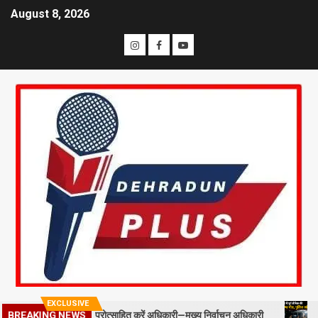
August 8, 2026
EXCLUSIVE
BREAKING NEWS
ील्ड स्टाफ को प्रोत्साहित करें अधिकारी—मुख्य निर्वाचन अधिकारी
मसूरी में