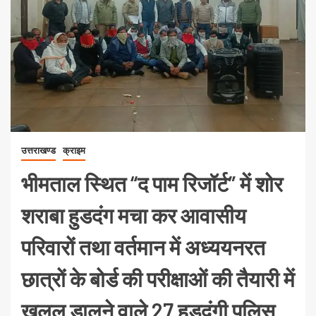
उत्तराखण्ड
क्राइम
भीमताल स्थित “द पाम रिजॉर्ट” में शोर
शराबा हुडदंग मचा कर आवासीय
परिवारों तथा वर्तमान में अध्ययनरत
छात्रों के बोर्ड की परीक्षाओं की तैयारी में
खलल डालने वाले 27 हुड़दंगी पुलिस