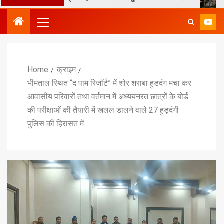
Home
क्राइम
भीमताल स्थित “द पाम रिजॉर्ट” में शोर शराबा हुडदंग मचा कर
आवासीय परिवारों तथा वर्तमान में अध्ययनरत छात्रों के बोर्ड
की परीक्षाओं की तैयारी में खलल डालने वाले 27 हुड़दंगी
पुलिस की हिरासत में