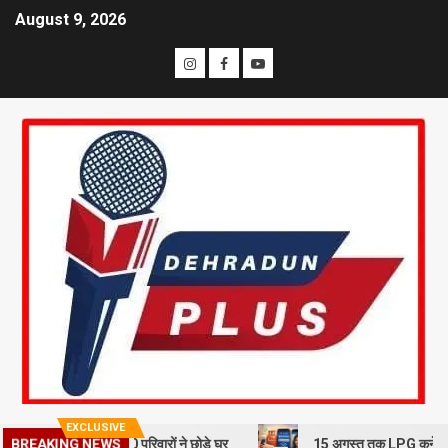
August 9, 2026
EXCLUSIVE
न से दहशत, 10 परिवारों ने छोड़े घर
15 अगस्त तक LPG कनेक्शन की e-KYC जरू
BREAKING NEWS