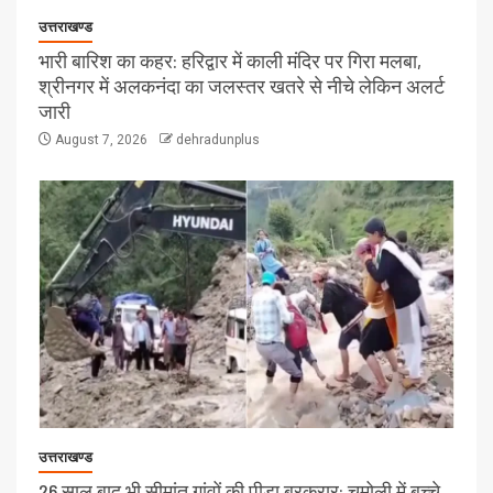
उत्तराखण्ड
भारी बारिश का कहर: हरिद्वार में काली मंदिर पर गिरा मलबा,
श्रीनगर में अलकनंदा का जलस्तर खतरे से नीचे लेकिन अलर्ट
जारी
August 7, 2026
dehradunplus
उत्तराखण्ड
26 साल बाद भी सीमांत गांवों की पीड़ा बरकरार: चमोली में बच्चे