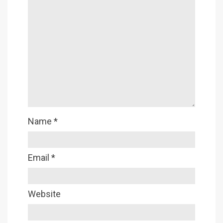
Name
*
Email
*
Website