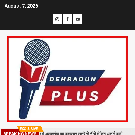
August 7, 2026
EXCLUSIVE
BREAKING NEWS
िरा मलबा, श्रीनगर में अलकनंदा का जलस्तर खतरे से नीचे लेकिन अलर्ट जारी
26 स