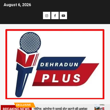
August 6, 2026
EXCLUSIVE
BREAKING NEWS
लाख मतदाताओं को नोटिस, कांग्रेस ने जताई वोट कटने की आशंका
धराली आपदा क