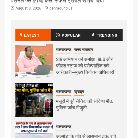
पर्सनल फ्लाइंग व्हीकल, सफल ट्रायल से मची चर्चा
August 8, 2026
dehradunplus
LATEST
POPULAR
TRENDING
उत्तराखण्ड
राज्य समाचार
SIR अभियान की समीक्षा: BLO और
फील्ड स्टाफ को प्रोत्साहित करें
अधिकारी—मुख्य निर्वाचन अधिकारी
उत्तराखण्ड
क्राइम
मसूरी में पूर्व सैनिक की संदिग्ध मौत,
पुलिस जांच में जुटी
उत्तराखण्ड
अल्मोड़ा के गांव से आसमान तक: रवि