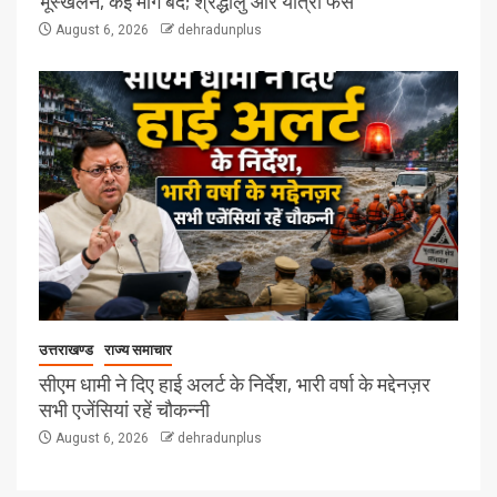
भूस्खलन, कई मार्ग बंद; श्रद्धालु और यात्री फंसे
August 6, 2026
dehradunplus
उत्तराखण्ड
राज्य समाचार
सीएम धामी ने दिए हाई अलर्ट के निर्देश, भारी वर्षा के मद्देनज़र
सभी एजेंसियां रहें चौकन्नी
August 6, 2026
dehradunplus