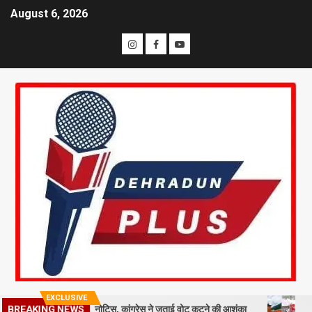
August 6, 2026
EXCLUSIVE
लाख मतदाताओं को नोटिस, कांग्रेस ने जताई वोट कटने की आशंका
धराली आपदा की
BREAKING NEWS