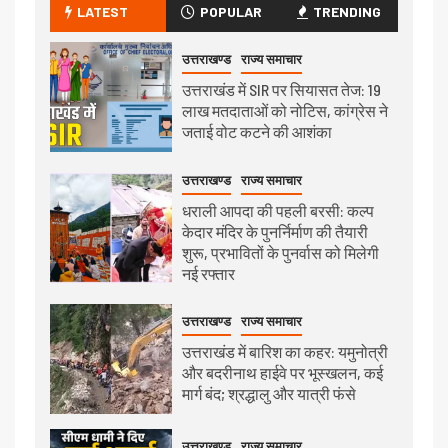
LATEST
POPULAR
TRENDING
उत्तराखण्ड
राज्य समाचार
उत्तराखंड में SIR पर सियासत तेज: 19
लाख मतदाताओं को नोटिस, कांग्रेस ने
जताई वोट कटने की आशंका
उत्तराखण्ड
राज्य समाचार
धराली आपदा की पहली बरसी: कल्प
केदार मंदिर के पुनर्निर्माण की तैयारी
शुरू, प्रभावितों के पुनर्वास को मिलेगी
नई रफ्तार
उत्तराखण्ड
राज्य समाचार
उत्तराखंड में बारिश का कहर: यमुनोत्री
और बदरीनाथ हाईवे पर भूस्खलन, कई
मार्ग बंद; श्रद्धालु और यात्री फंसे
उत्तराखण्ड
राज्य समाचार