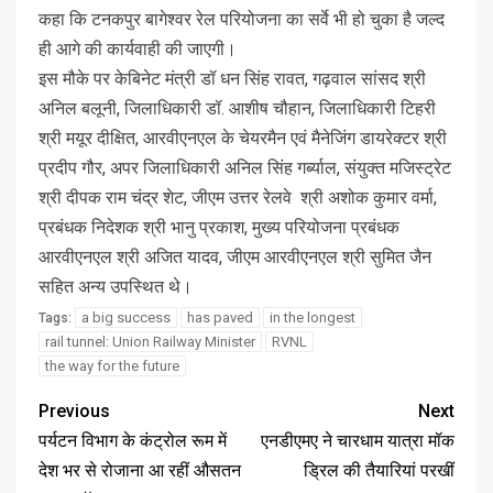
कहा कि टनकपुर बागेश्वर रेल परियोजना का सर्वे भी हो चुका है जल्द
ही आगे की कार्यवाही की जाएगी।
इस मौके पर केबिनेट मंत्री डॉ धन सिंह रावत, गढ़वाल सांसद श्री
अनिल बलूनी, जिलाधिकारी डॉ. आशीष चौहान, जिलाधिकारी टिहरी
श्री मयूर दीक्षित, आरवीएनएल के चेयरमैन एवं मैनेजिंग डायरेक्टर श्री
प्रदीप गौर, अपर जिलाधिकारी अनिल सिंह गर्ब्याल, संयुक्त मजिस्ट्रेट
श्री दीपक राम चंद्र शेट, जीएम उत्तर रेलवे श्री अशोक कुमार वर्मा,
प्रबंधक निदेशक श्री भानु प्रकाश, मुख्य परियोजना प्रबंधक
आरवीएनएल श्री अजित यादव, जीएम आरवीएनएल श्री सुमित जैन
सहित अन्य उपस्थित थे।
a big success
has paved
in the longest
Tags:
rail tunnel: Union Railway Minister
RVNL
the way for the future
Previous
Next
पर्यटन विभाग के कंट्रोल रूम में
एनडीएमए ने चारधाम यात्रा मॉक
देश भर से रोजाना आ रहीं औसतन
ड्रिल की तैयारियां परखीं