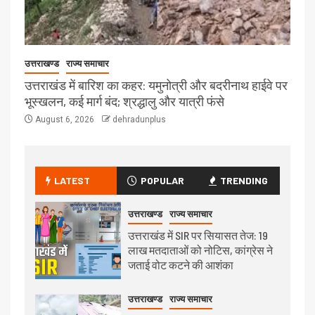
उत्तराखण्ड
राज्य समाचार
उत्तराखंड में बारिश का कहर: यमुनोत्री और बदरीनाथ हाईवे पर
भूस्खलन, कई मार्ग बंद; श्रद्धालु और यात्री फंसे
August 6, 2026
dehradunplus
LATEST
POPULAR
TRENDING
उत्तराखण्ड
राज्य समाचार
उत्तराखंड में SIR पर सियासत तेज: 19
लाख मतदाताओं को नोटिस, कांग्रेस ने
जताई वोट कटने की आशंका
उत्तराखण्ड
राज्य समाचार