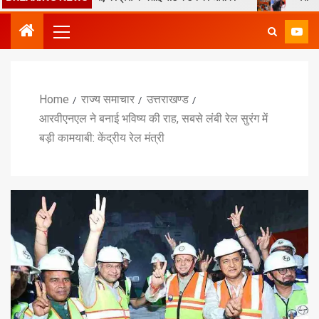
Home
राज्य समाचार
उत्तराखण्ड
आरवीएनएल ने बनाई भविष्य की राह, सबसे लंबी रेल सुरंग में
बड़ी कामयाबी: केंद्रीय रेल मंत्री