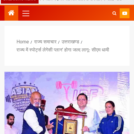
Home
राज्य समाचार
उत्तराखण्ड
राज्य में स्पोर्ट्स लेगेसी प्लान’ होगा जल्द लागू- सीएम धामी