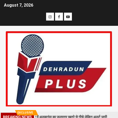
August 7, 2026
EXCLUSIVE
ा मलबा, श्रीनगर में अलकनंदा का जलस्तर खतरे से नीचे लेकिन अलर्ट जारी
26 साल
BREAKING NEWS