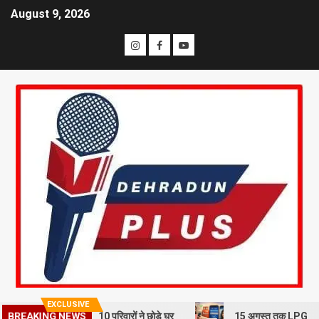
August 9, 2026
EXCLUSIVE
BREAKING NEWS
भूस्खलन से दहशत, 10 परिवारों ने छोड़े घर
15 अगस्त तक LPG कनेक्शन की e-K