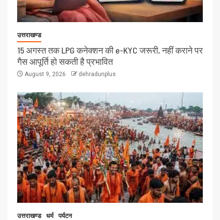
उत्तराखण्ड
15 अगस्त तक LPG कनेक्शन की e-KYC जरूरी, नहीं कराने पर
गैस आपूर्ति हो सकती है प्रभावित
August 9, 2026
dehradunplus
उत्तराखण्ड
धर्म
पर्यटन