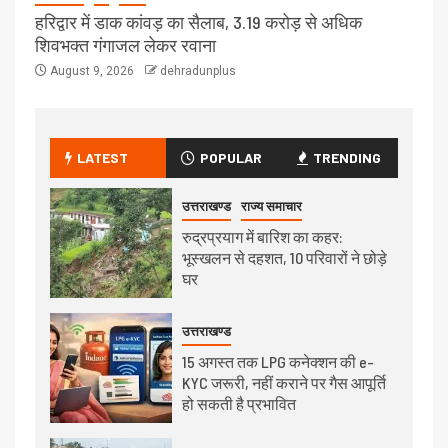
हरिद्वार में डाक कांवड़ का सैलाब, 3.19 करोड़ से अधिक
शिवभक्त गंगाजल लेकर रवाना
August 9, 2026
dehradunplus
LATEST
POPULAR
TRENDING
उत्तराखण्ड
राज्य समाचार
रुद्रप्रयाग में बारिश का कहर:
भूस्खलन से दहशत, 10 परिवारों ने छोड़े
घर
उत्तराखण्ड
15 अगस्त तक LPG कनेक्शन की e-
KYC जरूरी, नहीं कराने पर गैस आपूर्ति
हो सकती है प्रभावित