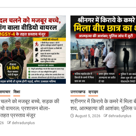
 समाचार
शिक्षा
उत्तराखण्ड
क्राइम
 चलने को मजबूर बच्चे, सड़क की
श्रीनगर में किराये के कमरे में मिला 
डियो वायरल; प्रशासन बोला-
शव, आत्महत्या की आशंका; पुलिस जां
हत प्रस्ताव मंजूर
August 5, 2026
dehradunplus
026
dehradunplus