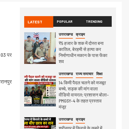
LATEST
POPULAR
TRENDING
उत्तराखण्ड
क्राइम
₹5 हजार के शक में दोस्त बना
कातिल, बेरहमी से हत्या कर
, 03 पर
निर्माणाधीन मकान के पास फेंका
शव
उत्तराखण्ड
राज्य समाचार
शिक्षा
हरानपुर
14 किमी पैदल चलने को मजबूर
बच्चे, सड़क की मांग वाला
वीडियो वायरल; प्रशासन बोला-
PMGSY-4 के तहत प्रस्ताव
मंजूर
उत्तराखण्ड
क्राइम
श्रीनगर में किराये के कमरे में