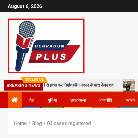
August 6, 2026
EXCLUSIVE
ना कातिल, बेरहमी से हत्या कर निर्माणाधीन मकान के पास फेंका शव
14 किमी पैद
BREAKING NEWS
देश
दुनिया
उत्तराखण्ड
राजनीति
व्यापार
Home
Blog
03 cases registered