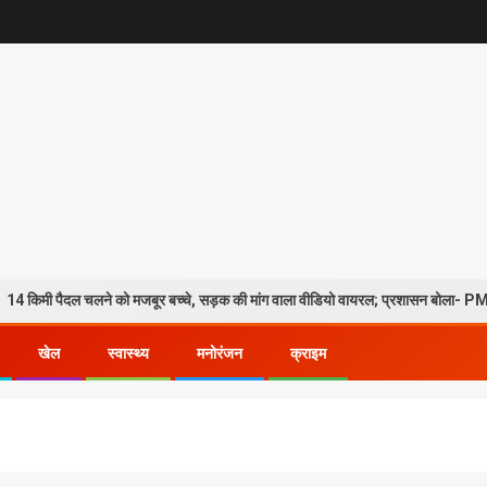
ल चलने को मजबूर बच्चे, सड़क की मांग वाला वीडियो वायरल; प्रशासन बोला- PMGSY-4 के तहत
खेल
स्वास्थ्य
मनोरंजन
क्राइम