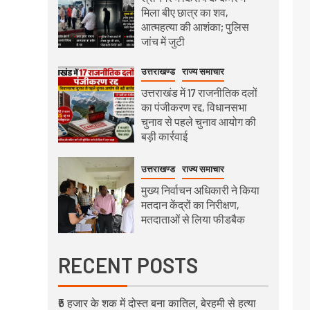
मिला बीए छात्र का शव,
आत्महत्या की आशंका; पुलिस
जांच में जुटी
उत्तराखण्ड
राज्य समाचार
उत्तराखंड में 17 राजनीतिक दलों
का पंजीकरण रद्द, विधानसभा
चुनाव से पहले चुनाव आयोग की
बड़ी कार्रवाई
उत्तराखण्ड
राज्य समाचार
मुख्य निर्वाचन अधिकारी ने किया
मतदान केंद्रों का निरीक्षण,
मतदाताओं से लिया फीडबैक
RECENT POSTS
₹5 हजार के शक में दोस्त बना कातिल, बेरहमी से हत्या