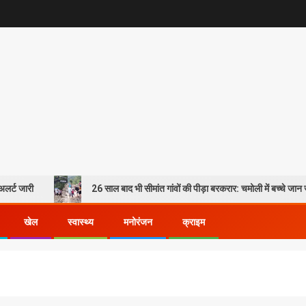
26 साल बाद भी सीमांत गांवों की पीड़ा बरकरार: चमोली में बच्चे जान जोखिम में डालकर
खेल
स्वास्थ्य
मनोरंजन
क्राइम