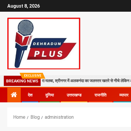
August 8, 2026
EXCLUSIVE
ाली मंदिर पर गिरा मलबा, श्रीनगर में अलकनंदा का जलस्तर खतरे से नीचे लेकिन अलर्ट जारी
BREAKING NEWS
देश
दुनिया
उत्तराखण्ड
राजनीति
व्यापार
Home
Blog
administration