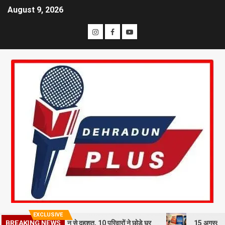
August 9, 2026
EXCLUSIVE
रिश का कहर: भूस्खलन से दहशत, 10 परिवारों ने छोड़े घर
15 अगस्त तक LPG कने
BREAKING NEWS