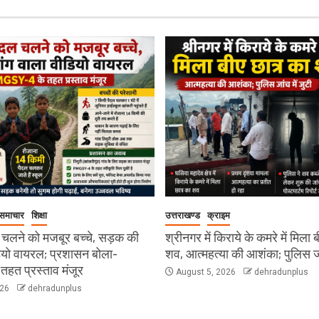
 समाचार
शिक्षा
उत्तराखण्ड
क्राइम
 चलने को मजबूर बच्चे, सड़क की
श्रीनगर में किराये के कमरे में मिला 
डियो वायरल; प्रशासन बोला-
शव, आत्महत्या की आशंका; पुलिस जां
हत प्रस्ताव मंजूर
August 5, 2026
dehradunplus
026
dehradunplus