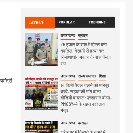
LATEST
POPULAR
TRENDING
उत्तराखण्ड
क्राइम
₹5 हजार के शक में दोस्त बना
कातिल, बेरहमी से हत्या कर
निर्माणाधीन मकान के पास फेंका
शव
उत्तराखण्ड
राज्य समाचार
शिक्षा
यमंत्री
14 किमी पैदल चलने को मजबूर
बच्चे, सड़क की मांग वाला
वीडियो वायरल; प्रशासन बोला-
PMGSY-4 के तहत प्रस्ताव
मंजूर
उत्तराखण्ड
क्राइम
श्रीनगर में किराये के कमरे में