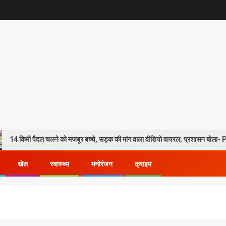
ैदल चलने को मजबूर बच्चे, सड़क की मांग वाला वीडियो वायरल; प्रशासन बोला- PMGSY-4 के त
खेल
स्वास्थ्य
मनोरंजन
क्राइम