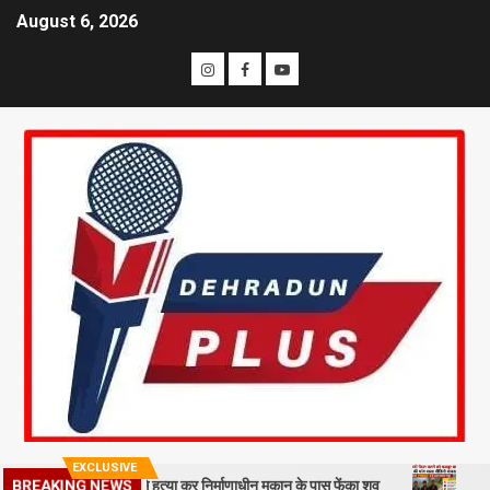
August 6, 2026
EXCLUSIVE
 कातिल, बेरहमी से हत्या कर निर्माणाधीन मकान के पास फेंका शव
14 किमी पैदल 
BREAKING NEWS