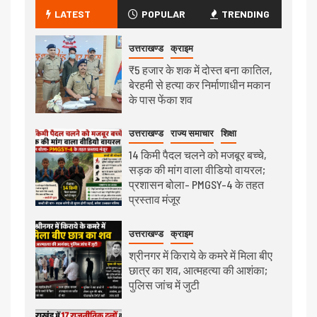
LATEST
POPULAR
TRENDING
उत्तराखण्ड
क्राइम
₹5 हजार के शक में दोस्त बना कातिल,
बेरहमी से हत्या कर निर्माणाधीन मकान
के पास फेंका शव
उत्तराखण्ड
राज्य समाचार
शिक्षा
14 किमी पैदल चलने को मजबूर बच्चे,
सड़क की मांग वाला वीडियो वायरल;
प्रशासन बोला- PMGSY-4 के तहत
प्रस्ताव मंजूर
उत्तराखण्ड
क्राइम
श्रीनगर में किराये के कमरे में मिला बीए
छात्र का शव, आत्महत्या की आशंका;
पुलिस जांच में जुटी