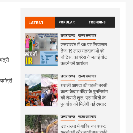
LATEST
POPULAR
TRENDING
उत्तराखण्ड
राज्य समाचार
उत्तराखंड में SIR पर सियासत
तेज: 19 लाख मतदाताओं को
नोटिस, कांग्रेस ने जताई वोट
ंत्री
कटने की आशंका
उत्तराखण्ड
राज्य समाचार
यमंत्री
धराली आपदा की पहली बरसी:
कल्प केदार मंदिर के पुनर्निर्माण
की तैयारी शुरू, प्रभावितों के
पुनर्वास को मिलेगी नई रफ्तार
उत्तराखण्ड
राज्य समाचार
उत्तराखंड में बारिश का कहर:
यमुनोत्री और बदरीनाथ हाईवे