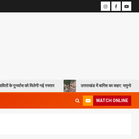
िलेगी नई रफ्तार
उत्तराखंड में बारिश का कहर: यमुनोत्री और बदरीनाथ हाईवे पर भू
WATCH ONLINE