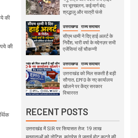
पर भूस्खलन, कई मार्ग बंद;
श्रद्धालु और यात्री फंसे
ये की
उत्तराखण्ड
राज्य समाचार
सीएम धामी ने दिए हाई अलर्ट के
निर्देश, भारी वर्षा के मद्देनज़र सभी
पये की
एजेंसियां रहें चौकन्नी
उत्तराखण्ड
राज्य समाचार
उत्तराखंड को मिल सकती है बड़ी
सौगात, EPFO के नए कार्यालय
खोलने पर केंद्र सरकार
विचाररत
RECENT POSTS
र्थिक
उत्तराखंड में SIR पर सियासत तेज: 19 लाख
मतदाताओं को नोटिस, कांग्रेस ने जताई वोट कटने की