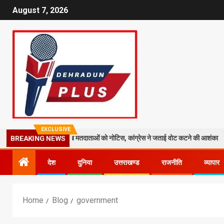
August 7, 2026
EXCLUSIVE
: 19 लाख मतदाताओं को नोटिस, कांग्रेस ने जताई वोट कटने की आशंका
धराली आ
BREAKING NEWS
देश
दुनिया
उत्तराखण्ड
राजनीति
व्यापार
Home
Blog
government