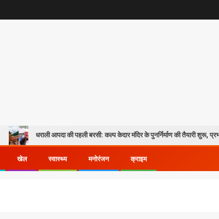
पदा की पहली बरसी: कल्प केदार मंदिर के पुनर्निर्माण की तैयारी शुरू, प्रभावितों के पुनर्वास को म
खेल
स्वास्थ्य
मनोरंजन
क्राइम