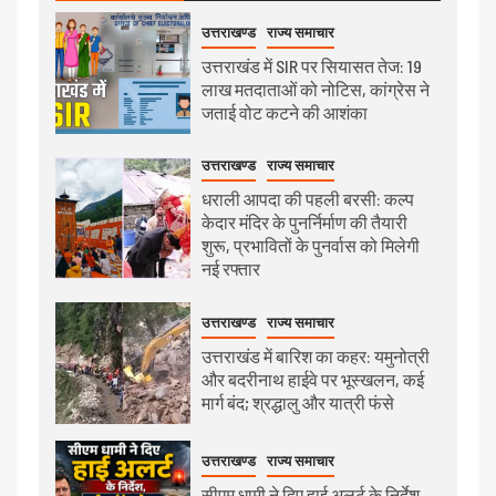
उत्तराखण्ड
राज्य समाचार
उत्तराखंड में SIR पर सियासत तेज: 19
लाख मतदाताओं को नोटिस, कांग्रेस ने
जताई वोट कटने की आशंका
उत्तराखण्ड
राज्य समाचार
धराली आपदा की पहली बरसी: कल्प
केदार मंदिर के पुनर्निर्माण की तैयारी
शुरू, प्रभावितों के पुनर्वास को मिलेगी
नई रफ्तार
उत्तराखण्ड
राज्य समाचार
उत्तराखंड में बारिश का कहर: यमुनोत्री
और बदरीनाथ हाईवे पर भूस्खलन, कई
मार्ग बंद; श्रद्धालु और यात्री फंसे
उत्तराखण्ड
राज्य समाचार
सीएम धामी ने दिए हाई अलर्ट के निर्देश,