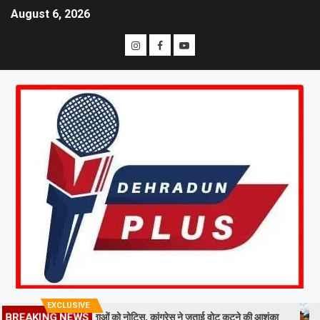
August 6, 2026
EXCLUSIVE
ज: 19 लाख मतदाताओं को नोटिस, कांग्रेस ने जताई वोट कटने की आशंका
धराली 
BREAKING NEWS