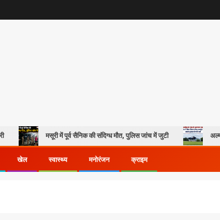
मसूरी में पूर्व सैनिक की संदिग्ध मौत, पुलिस जांच में जुटी
अल्मोड़ा के गांव 
खेल
स्वास्थ्य
मनोरंजन
क्राइम