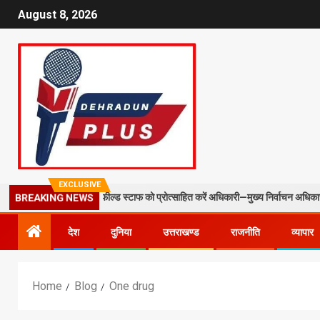
August 8, 2026
EXCLUSIVE
्षा: BLO और फील्ड स्टाफ को प्रोत्साहित करें अधिकारी—मुख्य निर्वाचन अधिकारी
BREAKING NEWS
देश
दुनिया
उत्तराखण्ड
राजनीति
व्यापार
Home
Blog
One drug