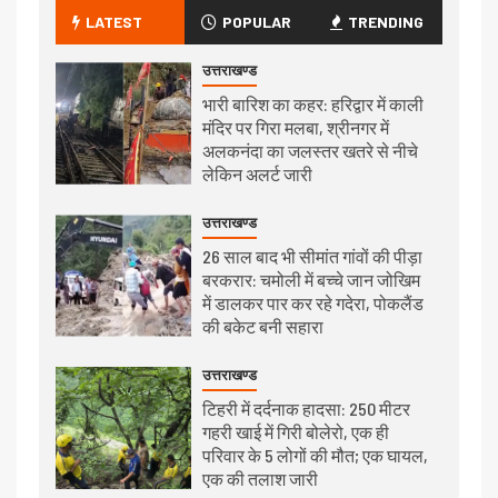
LATEST
POPULAR
TRENDING
उत्तराखण्ड
भारी बारिश का कहर: हरिद्वार में काली
मंदिर पर गिरा मलबा, श्रीनगर में
अलकनंदा का जलस्तर खतरे से नीचे
लेकिन अलर्ट जारी
उत्तराखण्ड
26 साल बाद भी सीमांत गांवों की पीड़ा
बरकरार: चमोली में बच्चे जान जोखिम
में डालकर पार कर रहे गदेरा, पोकलैंड
की बकेट बनी सहारा
उत्तराखण्ड
टिहरी में दर्दनाक हादसा: 250 मीटर
गहरी खाई में गिरी बोलेरो, एक ही
परिवार के 5 लोगों की मौत; एक घायल,
एक की तलाश जारी