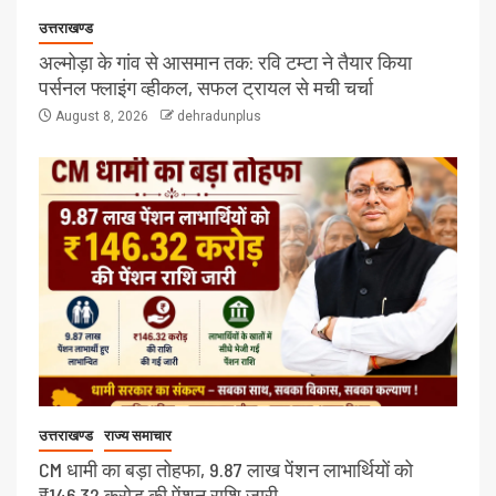
उत्तराखण्ड
अल्मोड़ा के गांव से आसमान तक: रवि टम्टा ने तैयार किया
पर्सनल फ्लाइंग व्हीकल, सफल ट्रायल से मची चर्चा
August 8, 2026
dehradunplus
उत्तराखण्ड
राज्य समाचार
CM धामी का बड़ा तोहफा, 9.87 लाख पेंशन लाभार्थियों को
₹146.32 करोड़ की पेंशन राशि जारी