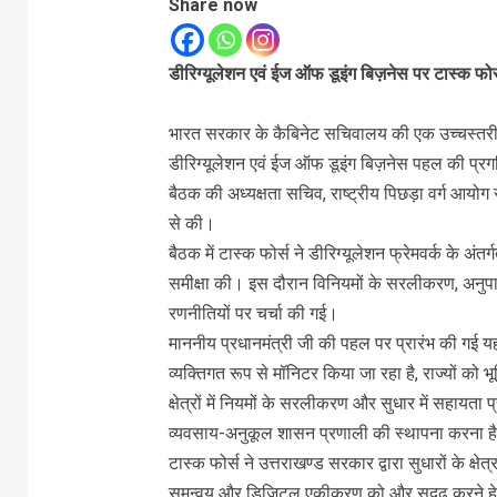
Share now
डीरिग्यूलेशन एवं ईज ऑफ डूइंग बिज़नेस पर टास्क फोर्स 
भारत सरकार के कैबिनेट सचिवालय की एक उच्चस्तरीय टा
डीरिग्यूलेशन एवं ईज ऑफ डूइंग बिज़नेस पहल की प्रग
बैठक की अध्यक्षता सचिव, राष्ट्रीय पिछड़ा वर्ग आयोग स
से की।
बैठक में टास्क फोर्स ने डीरिग्यूलेशन फ्रेमवर्क के अंत
समीक्षा की। इस दौरान विनियमों के सरलीकरण, अनुपा
रणनीतियों पर चर्चा की गई।
माननीय प्रधानमंत्री जी की पहल पर प्रारंभ की गई य
व्यक्तिगत रूप से मॉनिटर किया जा रहा है, राज्यों को भू
क्षेत्रों में नियमों के सरलीकरण और सुधार में सहायता
व्यवसाय-अनुकूल शासन प्रणाली की स्थापना करना ह
टास्क फोर्स ने उत्तराखण्ड सरकार द्वारा सुधारों के क्
समन्वय और डिजिटल एकीकरण को और सुदृढ़ करने हेतु 