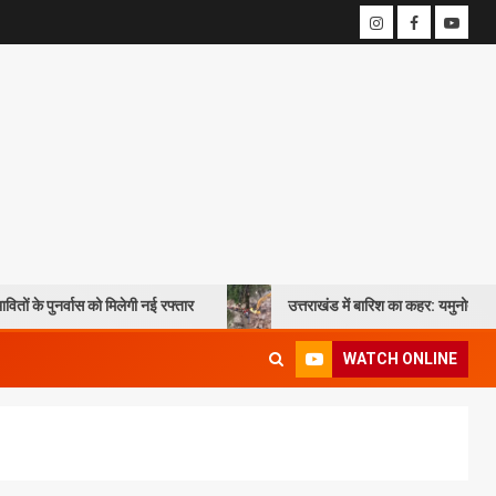
स को मिलेगी नई रफ्तार
उत्तराखंड में बारिश का कहर: यमुनोत्री और बदरीनाथ हाईवे
WATCH ONLINE