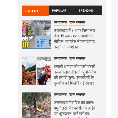
LATEST
POPULAR
TRENDING
उत्तराखण्ड
राज्य समाचार
उत्तराखंड में SIR पर सियासत
तेज: 19 लाख मतदाताओं को
नोटिस, कांग्रेस ने जताई वोट
कटने की आशंका
उत्तराखण्ड
राज्य समाचार
धराली आपदा की पहली बरसी:
कल्प केदार मंदिर के पुनर्निर्माण
की तैयारी शुरू, प्रभावितों के
पुनर्वास को मिलेगी नई रफ्तार
उत्तराखण्ड
राज्य समाचार
उत्तराखंड में बारिश का कहर:
यमुनोत्री और बदरीनाथ हाईवे
पर भूस्खलन, कई मार्ग बंद;