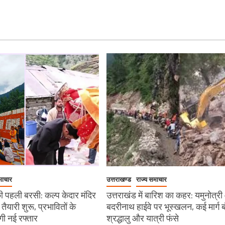
माचार
उत्तराखण्ड
राज्य समाचार
 पहली बरसी: कल्प केदार मंदिर
उत्तराखंड में बारिश का कहर: यमुनोत्र
ी तैयारी शुरू, प्रभावितों के
बदरीनाथ हाईवे पर भूस्खलन, कई मार्ग ब
ेगी नई रफ्तार
श्रद्धालु और यात्री फंसे