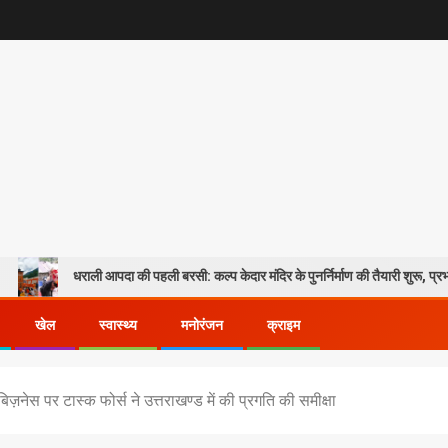
राली आपदा की पहली बरसी: कल्प केदार मंदिर के पुनर्निर्माण की तैयारी शुरू, प्रभावितों के पुनर्वा
खेल
स्वास्थ्य
मनोरंजन
क्राइम
िज़नेस पर टास्क फोर्स ने उत्तराखण्ड में की प्रगति की समीक्षा