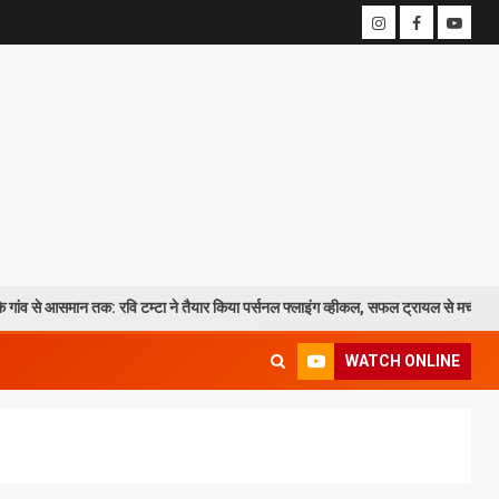
न तक: रवि टम्टा ने तैयार किया पर्सनल फ्लाइंग व्हीकल, सफल ट्रायल से मची चर्चा
WATCH ONLINE