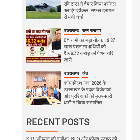
रवि टम्टा ने तैयार किया पर्सनल
फ्लाइंग व्हीकल, सफल ट्रायल
से मची चर्चा
उत्तराखण्ड
राज्य समाचार
CM धामी का बड़ा तोहफा, 9.87
लाख पेंशन लाभार्थियों को
₹146.32 करोड़ की पेंशन राशि
जारी
उत्तराखण्ड
खेल
कॉमनवेल्थ गेम्स 2026 के
उत्तराखंड के पदक विजेताओं
और प्रशिक्षकों को मुख्यमंत्री
धामी ने किया सम्मानित
RECENT POSTS
SIR अभियान की समीक्षा: BLO और फील्ड स्टाफ को