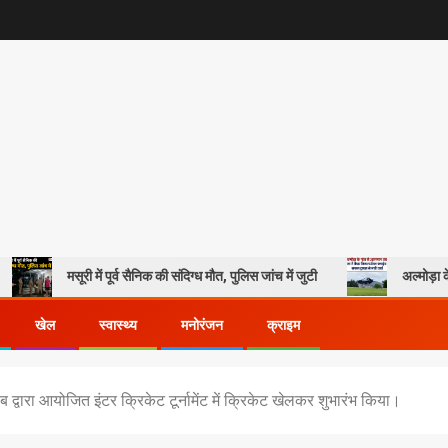
ूरी में पूर्व सैनिक की संदिग्ध मौत, पुलिस जांच में जुटी
अल्मोड़ा के गांव से आसमा
खेल
स्वास्थ्य
मनोरंजन
क्राइम
्लब द्वारा आयोजित इंटर क्रिकेट टूर्नामेंट में क्रिकेट खेलकर शुभारंभ किया।