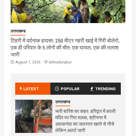
उत्तराखण्ड
टिहरी में दर्दनाक हादसा: 250 मीटर गहरी खाई में गिरी बोलेरो,
एक ही परिवार के 5 लोगों की मौत; एक घायल, एक की तलाश
जारी
August 7, 2026
dehradunplus
LATEST
POPULAR
TRENDING
उत्तराखण्ड
भारी बारिश का कहर: हरिद्वार में काली
मंदिर पर गिरा मलबा, श्रीनगर में
अलकनंदा का जलस्तर खतरे से नीचे
लेकिन अलर्ट जारी