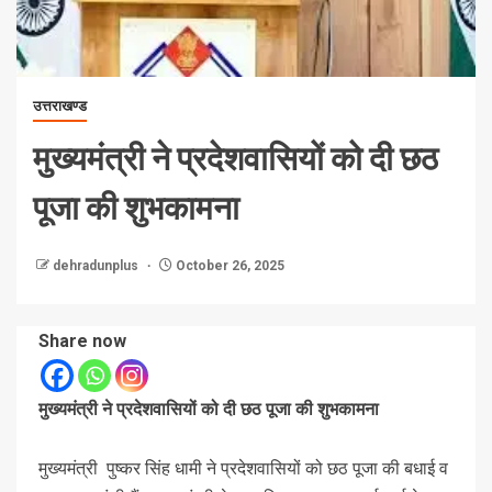
उत्तराखण्ड
मुख्यमंत्री ने प्रदेशवासियों को दी छठ
पूजा की शुभकामना
dehradunplus
October 26, 2025
Share now
मुख्यमंत्री ने प्रदेशवासियों को दी छठ पूजा की शुभकामना
मुख्यमंत्री पुष्कर सिंह धामी ने प्रदेशवासियों को छठ पूजा की बधाई व