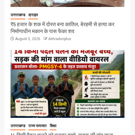
उत्तराखण्ड
क्राइम
₹5 हजार के शक में दोस्त बना कातिल, बेरहमी से हत्या कर
निर्माणाधीन मकान के पास फेंका शव
August 5, 2026
dehradunplus
उत्तराखण्ड
राज्य समाचार
शिक्षा
14 किमी पैदल चलने को मजबूर बच्चे, सड़क की मांग वाला