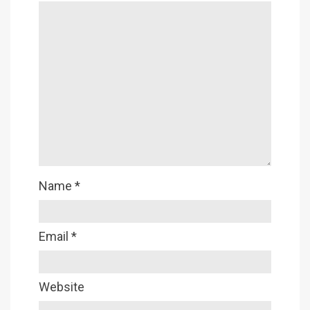
Name
*
Email
*
Website