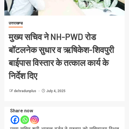
उत्तराखण्ड
मुख्य सचिव ने NH-PWD रोड
बॉटलनेक सुधार व ऋषिकेश-शिवपुरी
बाईपास विस्तार के तत्काल कार्य के
निर्देश दिए
dehradunplus
July 4, 2025
Share now
मुख्य सचिव श्री आनन्द बर्द्धन ने गुरुवार को सचिवालय स्थित