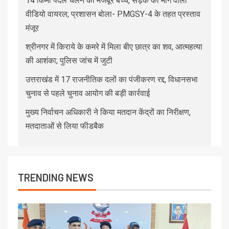
14 किमी पैदल चलने को मजबूर बच्चे, सड़क की मांग वाला
वीडियो वायरल; प्रशासन बोला- PMGSY-4 के तहत प्रस्ताव
मंजूर
श्रीनगर में किराये के कमरे में मिला बीए छात्र का शव, आत्महत्या
की आशंका; पुलिस जांच में जुटी
उत्तराखंड में 17 राजनीतिक दलों का पंजीकरण रद्द, विधानसभा
चुनाव से पहले चुनाव आयोग की बड़ी कार्रवाई
मुख्य निर्वाचन अधिकारी ने किया मतदान केंद्रों का निरीक्षण,
मतदाताओं से लिया फीडबैक
TRENDING NEWS