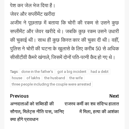
पेश कर जेल भेज दिया है।
जेवर और सप्लीमेंट खरीदा
अजीम ने पूछताछ में बताया कि चोरी की रकम से उसने कुछ
सप्लीमेंट और जेवर खरीदे थे। जबकि कुछ रकम उसने उधारी
की चुकाई थी। साथ ही कुछ किस्त कार की चुका दी थी। वहीं,
पुलिस ने चोरी की घटना के खुलासे के लिए करीब 50 से अधिक
सीसीटीवी कैमरे खंगाले, जिसमें दोनों पति-पत्नी कैद हो गए थे।
done in the father's
got a big incident
had a debt
Tags:
house
of lakhs
the husband
the wife
three people including the couple were arrested
Previous
Next
अन्नदाताओं को सब्सिडी की
राजस्व कर्मी का शव संदिग्ध हालात
सौगात, मिलेट्स नीति पास, जानिए
में मिला, हत्या की आशंका
क्या होंगे प्रावधान