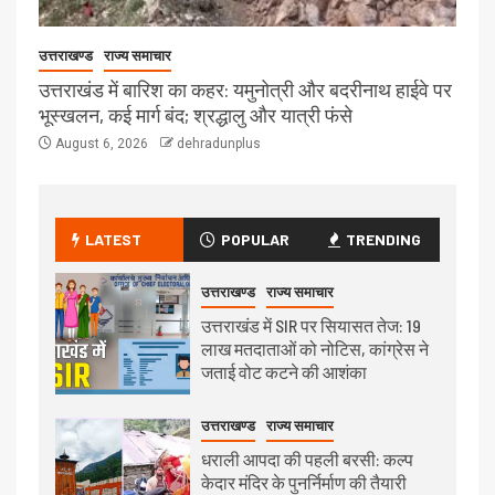
उत्तराखण्ड
राज्य समाचार
उत्तराखंड में बारिश का कहर: यमुनोत्री और बदरीनाथ हाईवे पर
भूस्खलन, कई मार्ग बंद; श्रद्धालु और यात्री फंसे
August 6, 2026
dehradunplus
LATEST
POPULAR
TRENDING
उत्तराखण्ड
राज्य समाचार
उत्तराखंड में SIR पर सियासत तेज: 19
लाख मतदाताओं को नोटिस, कांग्रेस ने
जताई वोट कटने की आशंका
उत्तराखण्ड
राज्य समाचार
धराली आपदा की पहली बरसी: कल्प
केदार मंदिर के पुनर्निर्माण की तैयारी