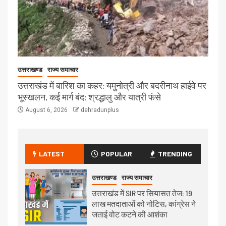
उत्तराखण्ड
राज्य समाचार
उत्तराखंड में बारिश का कहर: यमुनोत्री और बदरीनाथ हाईवे पर
भूस्खलन, कई मार्ग बंद; श्रद्धालु और यात्री फंसे
August 6, 2026
dehradunplus
LATEST
POPULAR
TRENDING
उत्तराखण्ड
राज्य समाचार
उत्तराखंड में SIR पर सियासत तेज: 19
लाख मतदाताओं को नोटिस, कांग्रेस ने
जताई वोट कटने की आशंका