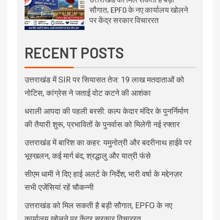
सौगात, EPFO के नए कार्यालय खोलने
पर केंद्र सरकार विचाररत
RECENT POSTS
उत्तराखंड में SIR पर सियासत तेज: 19 लाख मतदाताओं को
नोटिस, कांग्रेस ने जताई वोट कटने की आशंका
धराली आपदा की पहली बरसी: कल्प केदार मंदिर के पुनर्निर्माण
की तैयारी शुरू, प्रभावितों के पुनर्वास को मिलेगी नई रफ्तार
उत्तराखंड में बारिश का कहर: यमुनोत्री और बदरीनाथ हाईवे पर
भूस्खलन, कई मार्ग बंद; श्रद्धालु और यात्री फंसे
सीएम धामी ने दिए हाई अलर्ट के निर्देश, भारी वर्षा के मद्देनज़र
सभी एजेंसियां रहें चौकन्नी
उत्तराखंड को मिल सकती है बड़ी सौगात, EPFO के नए
कार्यालय खोलने पर केंद्र सरकार विचाररत