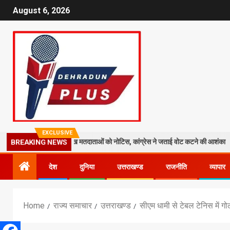
August 6, 2026
EXCLUSIVE
सत तेज: 19 लाख मतदाताओं को नोटिस, कांग्रेस ने जताई वोट कटने की आशंका
BREAKING NEWS
देश
दुनिया
उत्तराखण्ड
राजनीति
व्यापार
Home
राज्य समाचार
उत्तराखण्ड
सीएम धामी से टेबल टेनिस में गो