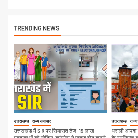
TRENDING NEWS
उत्तराखण्ड
राज्य समाचार
उत्तराखण्ड
राज्य
उत्तराखंड में SIR पर सियासत तेज: 19 लाख
धराली आपदा क
मतदाताओं को नोटिस, कांग्रेस ने जताई वोट कटने
के पुनर्निर्माण