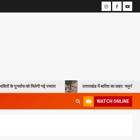
ास को मिलेगी नई रफ्तार
उत्तराखंड में बारिश का कहर: यमुनोत्री और बदरीनाथ हाईव
WATCH ONLINE