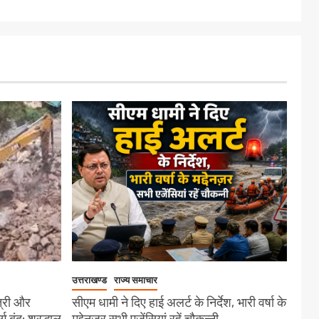
उत्तराखण्ड
राज्य समाचार
त्री और
सीएम धामी ने दिए हाई अलर्ट के निर्देश, भारी वर्षा के
बंद; श्रद्धालु
मद्देनज़र सभी एजेंसियां रहें चौकन्नी