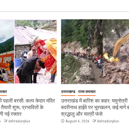
माचार
उत्तराखण्ड
राज्य समाचार
 पहली बरसी: कल्प केदार मंदिर
उत्तराखंड में बारिश का कहर: यमुनोत्र
ी तैयारी शुरू, प्रभावितों के
बदरीनाथ हाईवे पर भूस्खलन, कई मार्ग ब
ेगी नई रफ्तार
श्रद्धालु और यात्री फंसे
6
dehradunplus
August 6, 2026
dehradunplus