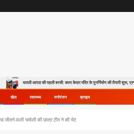
धराली आपदा की पहली बरसी: कल्प केदार मंदिर के पुनर्निर्माण की तैयारी शुरू, प्रभावितों के पुनर्व
खेल
स्वास्थ्य
मनोरंजन
क्राइम
ल्ड जीतने वाली चमोली की छात्र टीम ने की भेंट