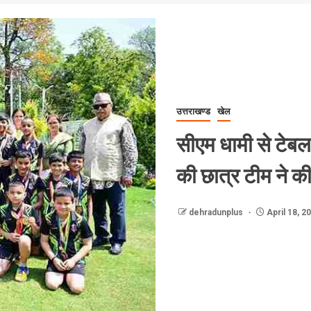
उत्तराखण्ड
खेल
सीएम धामी से टेबल
की छात्र टीम ने की
dehradunplus
April 18, 2