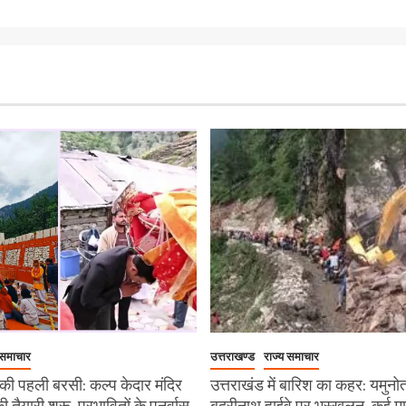
 समाचार
उत्तराखण्ड
राज्य समाचार
ी पहली बरसी: कल्प केदार मंदिर
उत्तराखंड में बारिश का कहर: यमुनो
 की तैयारी शुरू, प्रभावितों के पुनर्वास
बदरीनाथ हाईवे पर भूस्खलन, कई मार्ग 