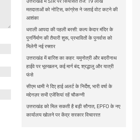
उत्तराखंड में SIR पर सियासत तेज: 19 लाख
मतदाताओं को नोटिस, कांग्रेस ने जताई वोट कटने की
आशंका
धराली आपदा की पहली बरसी: कल्प केदार मंदिर के
पुनर्निर्माण की तैयारी शुरू, प्रभावितों के पुनर्वास को
मिलेगी नई रफ्तार
उत्तराखंड में बारिश का कहर: यमुनोत्री और बदरीनाथ
हाईवे पर भूस्खलन, कई मार्ग बंद; श्रद्धालु और यात्री
फंसे
सीएम धामी ने दिए हाई अलर्ट के निर्देश, भारी वर्षा के
मद्देनज़र सभी एजेंसियां रहें चौकन्नी
उत्तराखंड को मिल सकती है बड़ी सौगात, EPFO के नए
कार्यालय खोलने पर केंद्र सरकार विचाररत