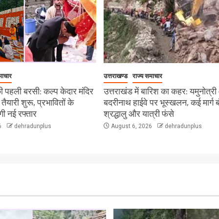
माचार
उत्तराखण्ड
राज्य समाचार
 पहली बरसी: कल्प केदार मंदिर
उत्तराखंड में बारिश का कहर: यमुनोत्र
ी तैयारी शुरू, प्रभावितों के
बदरीनाथ हाईवे पर भूस्खलन, कई मार्ग ब
ेगी नई रफ्तार
श्रद्धालु और यात्री फंसे
6
dehradunplus
August 6, 2026
dehradunplus