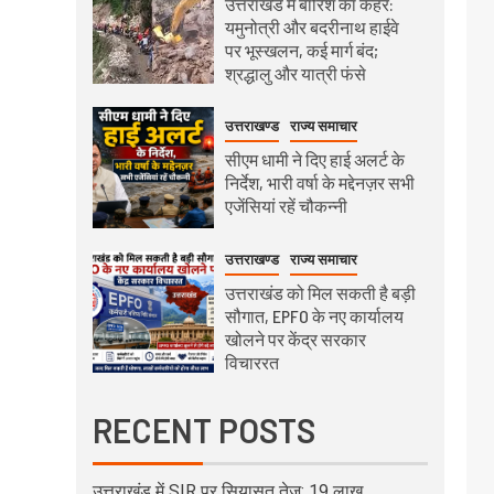
उत्तराखंड में बारिश का कहर:
यमुनोत्री और बदरीनाथ हाईवे
पर भूस्खलन, कई मार्ग बंद;
श्रद्धालु और यात्री फंसे
उत्तराखण्ड
राज्य समाचार
सीएम धामी ने दिए हाई अलर्ट के
निर्देश, भारी वर्षा के मद्देनज़र सभी
एजेंसियां रहें चौकन्नी
उत्तराखण्ड
राज्य समाचार
उत्तराखंड को मिल सकती है बड़ी
सौगात, EPFO के नए कार्यालय
खोलने पर केंद्र सरकार
विचाररत
RECENT POSTS
उत्तराखंड में SIR पर सियासत तेज: 19 लाख