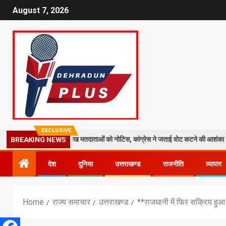
August 7, 2026
EXCLUSIVE
त तेज: 19 लाख मतदाताओं को नोटिस, कांग्रेस ने जताई वोट कटने की आशंका
ध
BREAKING NEWS
देश
दुनिया
उत्तराखण्ड
राजनीति
व्यापार
Home
राज्य समाचार
उत्तराखण्ड
**राजधानी में फिर सक्रिय हुआ