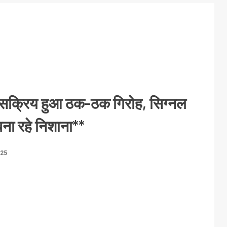
र सक्रिय हुआ ठक-ठक गिरोह, सिग्नल
बना रहे निशाना**
025