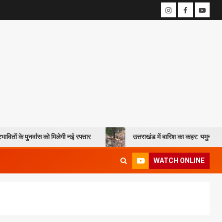
स को मिलेगी नई रफ्तार
उत्तराखंड में बारिश का कहर: यमुनोत्री और बदरीनाथ हाईवे
WATCH ONLINE