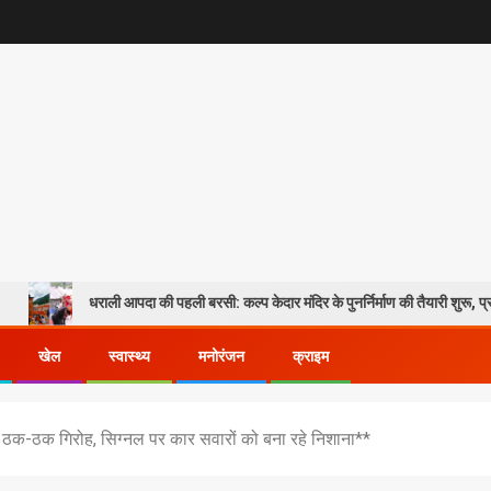
राली आपदा की पहली बरसी: कल्प केदार मंदिर के पुनर्निर्माण की तैयारी शुरू, प्रभावितों के पुनर्वा
खेल
स्वास्थ्य
मनोरंजन
क्राइम
 ठक-ठक गिरोह, सिग्नल पर कार सवारों को बना रहे निशाना**