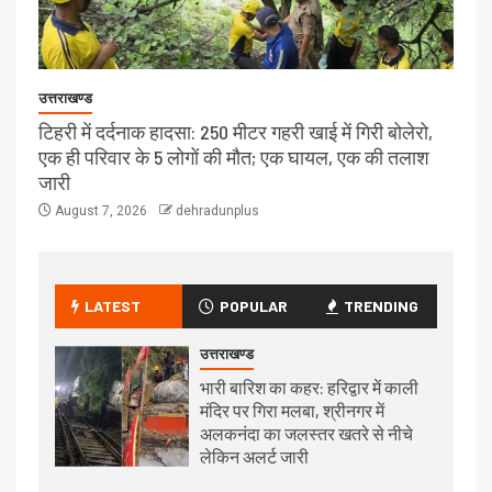
उत्तराखण्ड
टिहरी में दर्दनाक हादसा: 250 मीटर गहरी खाई में गिरी बोलेरो,
एक ही परिवार के 5 लोगों की मौत; एक घायल, एक की तलाश
जारी
August 7, 2026
dehradunplus
LATEST
POPULAR
TRENDING
उत्तराखण्ड
भारी बारिश का कहर: हरिद्वार में काली
मंदिर पर गिरा मलबा, श्रीनगर में
अलकनंदा का जलस्तर खतरे से नीचे
लेकिन अलर्ट जारी